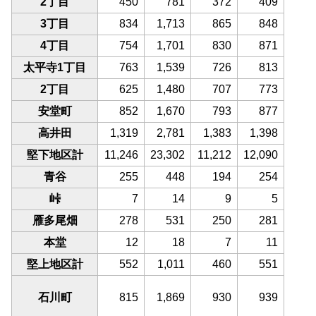
2丁目
450
781
372
409
3丁目
834
1,713
865
848
4丁目
754
1,701
830
871
太平寺1丁目
763
1,539
726
813
2丁目
625
1,480
707
773
安堂町
852
1,670
793
877
高井田
1,319
2,781
1,383
1,398
堅下地区計
11,246
23,302
11,212
12,090
青谷
255
448
194
254
峠
7
14
9
5
雁多尾畑
278
531
250
281
本堂
12
18
7
11
堅上地区計
552
1,011
460
551
石川町
815
1,869
930
939