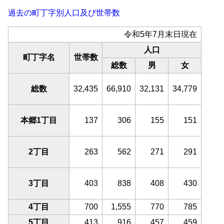
過去の町丁字別人口及び世帯数
令和5年7月末日現在
人口
町丁字名
世帯数
総数
男
女
総数
32,435
66,910
32,131
34,779
本郷1丁目
137
306
155
151
2丁目
263
562
271
291
3丁目
403
838
408
430
4丁目
700
1,555
770
785
5丁目
413
916
457
459