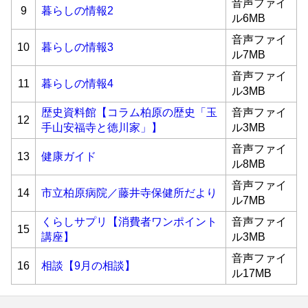
音声ファイ
9
暮らしの情報2
ル6MB
音声ファイ
10
暮らしの情報3
ル7MB
音声ファイ
11
暮らしの情報4
ル3MB
歴史資料館【コラム柏原の歴史「玉
音声ファイ
12
手山安福寺と徳川家」】
ル3MB
音声ファイ
13
健康ガイド
ル8MB
音声ファイ
14
市立柏原病院／藤井寺保健所だより
ル7MB
くらしサプリ【消費者ワンポイント
音声ファイ
15
講座】
ル3MB
音声ファイ
16
相談【9月の相談】
ル17MB