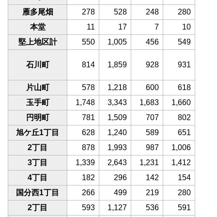
雁多尾畑
278
528
248
280
本堂
11
17
7
10
堅上地区計
550
1,005
456
549
石川町
814
1,859
928
931
片山町
578
1,218
600
618
玉手町
1,748
3,343
1,683
1,660
円明町
781
1,509
707
802
旭ケ丘1丁目
628
1,240
589
651
2丁目
878
1,993
987
1,006
3丁目
1,339
2,643
1,231
1,412
4丁目
182
296
142
154
国分西1丁目
266
499
219
280
2丁目
593
1,127
536
591