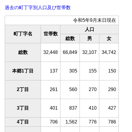
過去の町丁字別人口及び世帯数
令和5年9月末日現在
人口
町丁字名
世帯数
総数
男
女
総数
32,448
66,849
32,107
34,742
本郷1丁目
137
305
155
150
2丁目
261
560
270
290
3丁目
401
837
410
427
4丁目
706
1,562
776
786