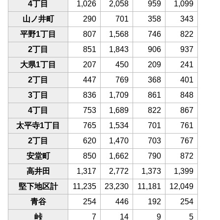
4丁目
1,026
2,058
959
1,099
山ノ井町
290
701
358
343
平野1丁目
807
1,568
746
822
2丁目
851
1,843
906
937
大県1丁目
207
450
209
241
2丁目
447
769
368
401
3丁目
836
1,709
861
848
4丁目
753
1,689
822
867
太平寺1丁目
765
1,534
701
761
2丁目
620
1,470
703
767
安堂町
850
1,662
790
872
高井田
1,317
2,772
1,373
1,399
堅下地区計
11,235
23,230
11,181
12,049
青谷
254
446
192
254
峠
7
14
9
5