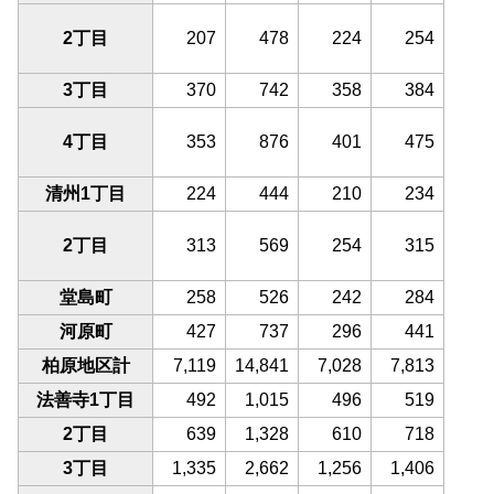
2丁目
207
478
224
254
3丁目
370
742
358
384
4丁目
353
876
401
475
清州1丁目
224
444
210
234
2丁目
313
569
254
315
堂島町
258
526
242
284
河原町
427
737
296
441
柏原地区計
7,119
14,841
7,028
7,813
法善寺1丁目
492
1,015
496
519
2丁目
639
1,328
610
718
3丁目
1,335
2,662
1,256
1,406