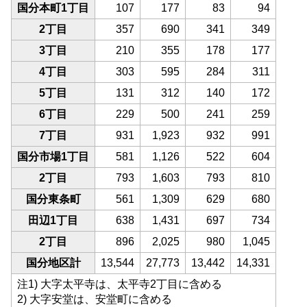
国分本町1丁目
107
177
83
94
2丁目
357
690
341
349
3丁目
210
355
178
177
4丁目
303
595
284
311
5丁目
131
312
140
172
6丁目
229
500
241
259
7丁目
931
1,923
932
991
国分市場1丁目
581
1,126
522
604
2丁目
793
1,603
793
810
国分東条町
561
1,309
629
680
田辺1丁目
638
1,431
697
734
2丁目
896
2,025
980
1,045
国分地区計
13,544
27,773
13,442
14,331
注1) 大字太平寺は、太平寺2丁目に含める
2) 大字安堂は、安堂町に含める