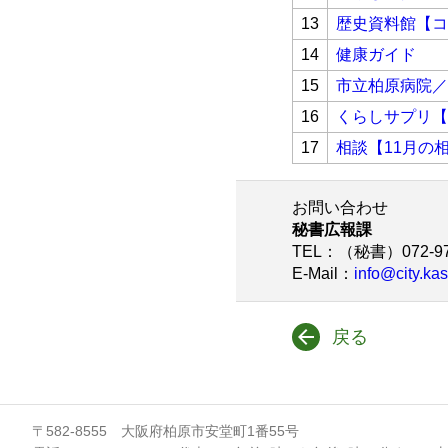
13
歴史資料館【コ
14
健康ガイド
15
市立柏原病院／
16
くらしサプリ【
17
相談【11月の
お問い合わせ
秘書広報課
TEL
：（秘書）072-97
E-Mail
：
info@city.kas
戻る
〒582-8555 大阪府柏原市安堂町1番55号