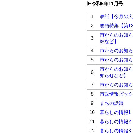
▶令和5
年11月号
1
表紙【今月の広
2
巻頭特集【第1
市からのお知ら
3
結など】
4
市からのお知ら
5
市からのお知ら
市からのお知ら
6
知らせなど】
7
市からのお知ら
8
市政情報ピック
9
まちの話題
10
暮らしの情報1
11
暮らしの情報2
12
暮らしの情報3