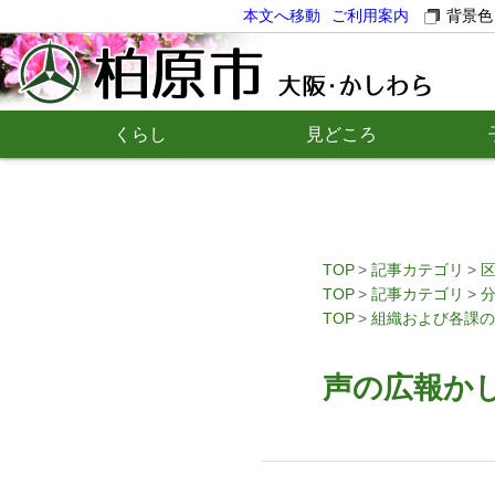
本文へ移動
ご利用案内
背景色
くらし
見どころ
TOP
記事カテゴリ
TOP
記事カテゴリ
TOP
組織および各課の
声の広報かし