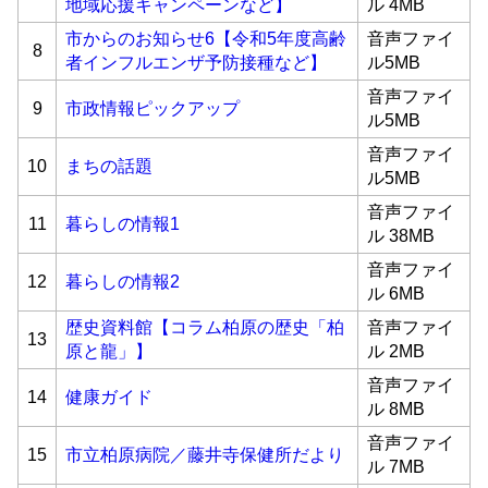
地域応援キャンペーンなど】
ル 4MB
市からのお知らせ6【令和5年度高齢
音声ファイ
8
者インフルエンザ予防接種など】
ル5MB
音声ファイ
9
市政情報ピックアップ
ル5MB
音声ファイ
10
まちの話題
ル5MB
音声ファイ
11
暮らしの情報1
ル 38MB
音声ファイ
12
暮らしの情報2
ル 6MB
歴史資料館【コラム柏原の歴史「柏
音声ファイ
13
原と龍」】
ル 2MB
音声ファイ
14
健康ガイド
ル 8MB
音声ファイ
15
市立柏原病院／藤井寺保健所だより
ル 7MB