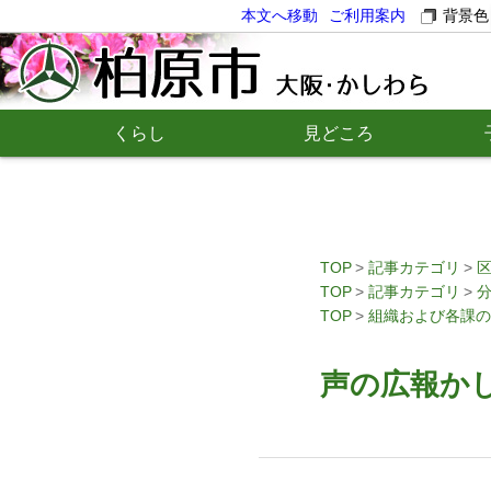
本文へ移動
ご利用案内
背景色
くらし
見どころ
TOP
記事カテゴリ
TOP
記事カテゴリ
TOP
組織および各課の
声の広報かし