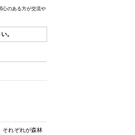
関心のある方が交流や
さい。
、それぞれが森林