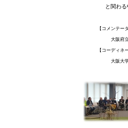
と関わる中で感
【コメンテータ
大阪府立大学名誉
【コーディネー
大阪大学大学院 