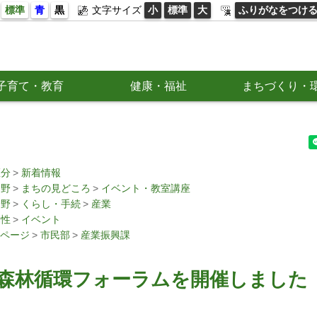
標準
青
黒
文字サイズ
小
標準
大
ふりがなをつけ
子育て・教育
健康・福祉
まちづくり・
区分
新着情報
分野
まちの見どころ
イベント・教室講座
分野
くらし・手続
産業
属性
イベント
ページ
市民部
産業振興課
市森林循環フォーラムを開催しました