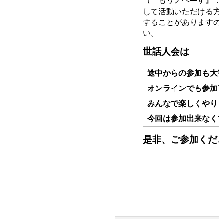
（『もリノベ―す』
して活動いただける
することがありますので、
い。
世話人会
は
途中からの参加も大
オンラインでも参加
みんなで楽しくやり
今回は参加出来なく
是非、ご参加くだ