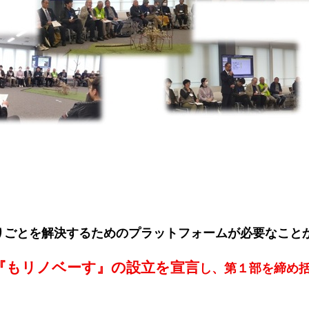
とを解決するためのプラットフォームが必要なこと
『もリノベーす』の設立を宣言
し
、第１部を締め