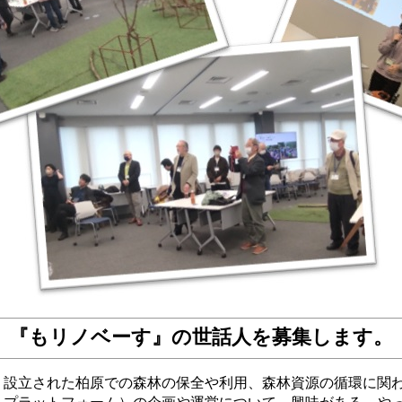
『もリノベーす』の世話人を募集します。
、設立された柏原での森林の保全や利用、森林資源の循環に関