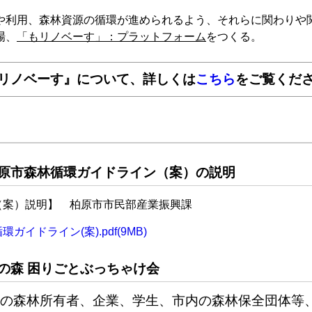
や利用、森林資源の循環が進められるよう、それらに関わりや
場、
「もリノベーす」：プラットフォーム
をつくる。
リノベーす』について、詳しくは
こちら
をご覧くだ
原市森林循環ガイドライン（案）の説明
）説明】 柏原市市民部産業振興課
ガイドライン(案).pdf(9MB)
の森 困りごとぶっちゃけ会
の森林所有者、企業、学生、市内の森林保全団体等