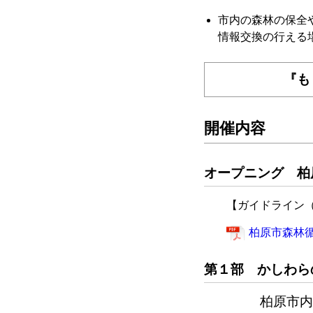
市内の森林の保全
情報交換の行える
『も
開催内容
オープニング 柏
【ガイドライン（案
柏原市森林循環
第１部 かしわら
柏原市内