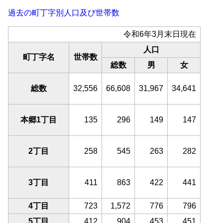
過去の町丁字別人口及び世帯数
令和6年3月末日現在
人口
町丁字名
世帯数
総数
男
女
総数
32,556
66,608
31,967
34,641
本郷1丁目
135
296
149
147
2丁目
258
545
263
282
3丁目
411
863
422
441
4丁目
723
1,572
776
796
5丁目
412
904
453
451