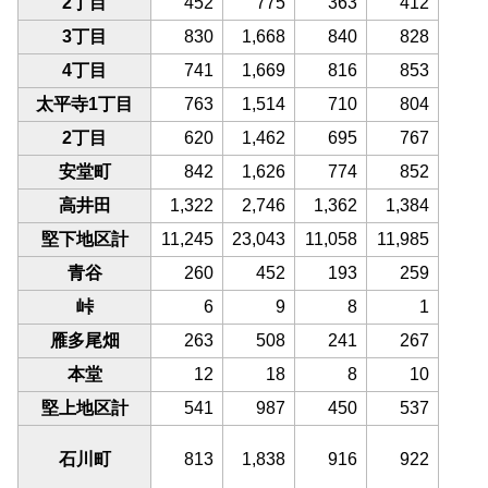
2丁目
452
775
363
412
3丁目
830
1,668
840
828
4丁目
741
1,669
816
853
太平寺1丁目
763
1,514
710
804
2丁目
620
1,462
695
767
安堂町
842
1,626
774
852
高井田
1,322
2,746
1,362
1,384
堅下地区計
11,245
23,043
11,058
11,985
青谷
260
452
193
259
峠
6
9
8
1
雁多尾畑
263
508
241
267
本堂
12
18
8
10
堅上地区計
541
987
450
537
石川町
813
1,838
916
922