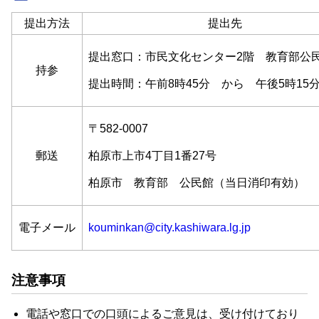
提出方法
提出先
提出窓口：市民文化センター2階 教育部公
持参
提出時間：午前8時45分 から 午後5時15
〒582-0007
郵送
柏原市上市4丁目1番27号
柏原市 教育部 公民館（当日消印有効）
電子メール
kouminkan@city.kashiwara.lg.jp
注意事項
電話や窓口での口頭によるご意見は、受け付けており