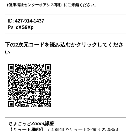
（健康福祉センターオアシス3階）にご来館ください。
ID:
427-914-1437
Ps:
cXS9Xp
下の2次元コードを
読み込む
か
クリック
してくださ
い
ちょこっとZoom講座
【ミュート機能】
（主催側でミュート設定する場合も