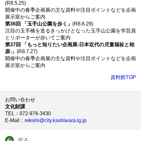
(R8.5.25)
開催中の春季企画展の主な資料や注目ポイントなどを企画
展示室からご案内
第36回 「玉手山公園を歩く」
(R8.6.29)
注目の玉手橋を造るきっかけとなった玉手山公園を学芸員
とリポーターが歩いてご案内
第37回 「もっと知りたい企画展-日本近代の児童福祉と柏
原-」
(R8.7.27)
開催中の春季企画展の主な資料や注目ポイントなどを企画
展示室からご案内
資料館TOP
お問い合わせ
文化財課
TEL
：072-976-3430
E-Mail
：
rekishi@city.kashiwara.lg.jp
戻る