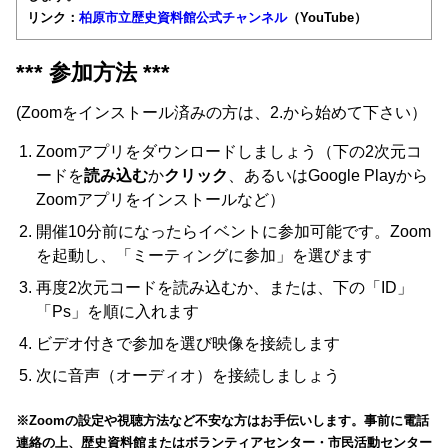
リンク：
柏原市立歴史資料館公式チャンネル
（YouTube）
*** 参加方法 ***
(Zoomをインストール済みの方は、2.から始めて下さい）
Zoomアプリをダウンロードしましょう（下の2次元コ
ードを
読み込む
か
クリック
、あるいはGoogle Playから
Zoomアプリをインストールなど）
開催10分前になったらイベントに参加可能です。Zoom
を起動し、「ミーティングに参加」を選びます
再度2次元コードを読み込むか、または、下の「ID」
「Ps」を順に入れます
ビデオ付きで参加を選び映像を接続します
次に音声（オーディオ）を接続しましょう
※Zoomの設定や視聴方法など不安な方はお手伝いします。事前に電話
連絡の上、歴史資料館またはボランティアセンター・市民活動センター