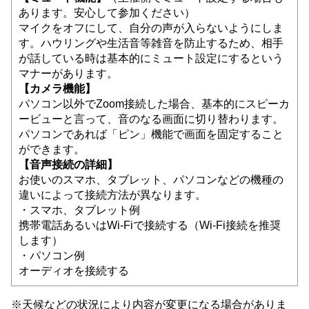
あります。安心して参加ください）
マイクをオフにして、自分の声が入らないようにしま
す。ハウリングや生活音等雑音を防止するため、相手
が話している時は基本的にミュート設定にするという
マナーがあります。
【カメラ機能】
パソコン以外でZoom接続した場合、基本的にスピーカ
ービューと言って、音のなる画面に切り替わります。
パソコンであれば「ピン」機能で画面を固定すること
ができます。
【音声接続の詳細】
お使いのスマホ、タブレット、パソコンなどの機種の
違いによって接続方法が異なります。
・スマホ、タブレット例
携帯電話あるいはWi-Fiで接続する（Wi-Fi接続を推奨
します）
・パソコン例
オーディオを接続する
※天候などの状況により内容が変更になる場合がありま