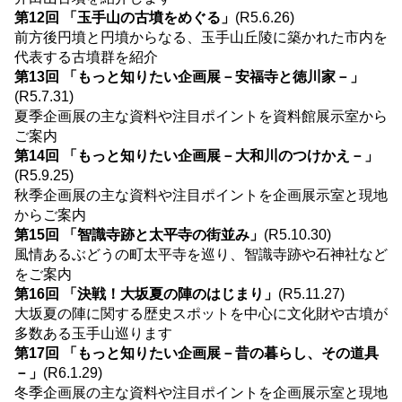
第12回 「玉手山の古墳をめぐる」
(R5.6.26)
前方後円墳と円墳からなる、玉手山丘陵に築かれた市内を
代表する古墳群を紹介
第13回 「もっと知りたい企画展－安福寺と徳川家－」
(R5.7.31)
夏季企画展の主な資料や注目ポイントを資料館展示室から
ご案内
第14回 「もっと知りたい企画展－大和川のつけかえ－」
(R5.9.25)
秋季企画展の主な資料や注目ポイントを企画展示室と現地
からご案内
第15回 「智識寺跡と太平寺の街並み」
(R5.10.30)
風情あるぶどうの町太平寺を巡り、智識寺跡や石神社など
をご案内
第16回 「決戦！大坂夏の陣のはじまり」
(R5.11.27)
大坂夏の陣に関する歴史スポットを中心に文化財や古墳が
多数ある玉手山巡ります
第17回 「もっと知りたい企画展－昔の暮らし、その道具
－」
(R6.1.29)
冬季企画展の主な資料や注目ポイントを企画展示室と現地