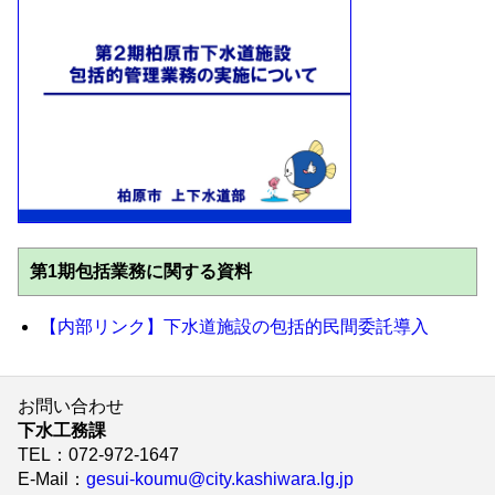
第1期包括業務に関する資料
【内部リンク】下水道施設の包括的民間委託導入
お問い合わせ
下水工務課
TEL
：072-972-1647
E-Mail
：
gesui-koumu@city.kashiwara.lg.jp