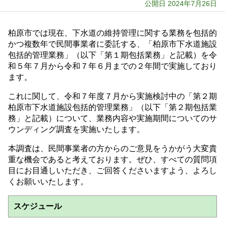
公開日 2024年7月26日
柏原市では現在、下水道の維持管理に関する業務を包括的
かつ複数年で民間事業者に委託する、「柏原市下水道施設
包括的管理業務」（以下「第１期包括業務」と記載）を令
和５年７月から令和７年６月までの２年間で実施しており
ます。
これに関して、令和７年度７月から実施検討中の「第２期
柏原市下水道施設包括的管理業務」（以下「第２期包括業
務」と記載）について、業務内容や実施期間についてのサ
ウンディング調査を実施いたします。
本調査は、民間事業者の方からのご意見をうかがう大変貴
重な機会であると考えております。ぜひ、すべての質問項
目にお目通しいただき、ご回答くださいますよう、よろし
くお願いいたします。
スケジュール