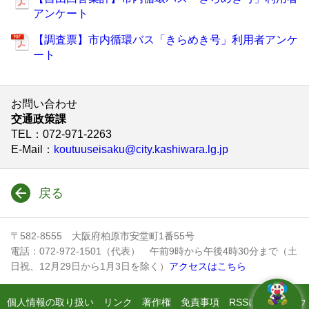
アンケート
【調査票】市内循環バス「きらめき号」利用者アンケ
ート
お問い合わせ
交通政策課
TEL
：072-971-2263
E-Mail
：
koutuuseisaku@city.kashiwara.lg.jp
戻る
〒582-8555 大阪府柏原市安堂町1番55号
電話：072-972-1501（代表） 午前9時から午後4時30分まで（土
日祝、12月29日から1月3日を除く）
アクセスはこちら
個人情報の取り扱い
リンク
著作権
免責事項
RSSについて
ウ