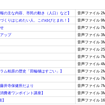
報の主な内容、市民の動き（人口）など】
音声ファイル 2
づくりはじめたい人、このゆびとまれ！】
音声ファイル 9
せ
音声ファイル 7
アップ
音声ファイル 3
音声ファイル 3
音声ファイル 25
音声ファイル 7
音声ファイル 4
ラム柏原の歴史「田輪樋はすごい」】
音声ファイル 2
音声ファイル 7
藤井寺保健所だより
音声ファイル 7
消費者ワンポイント講座】
音声ファイル 3
談】
音声ファイル 16