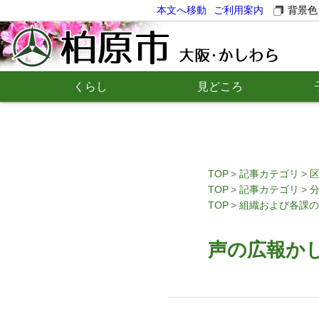
本文へ移動
ご利用案内
背景色
くらし
見どころ
TOP
記事カテゴリ
TOP
記事カテゴリ
TOP
組織および各課の
声の広報かし