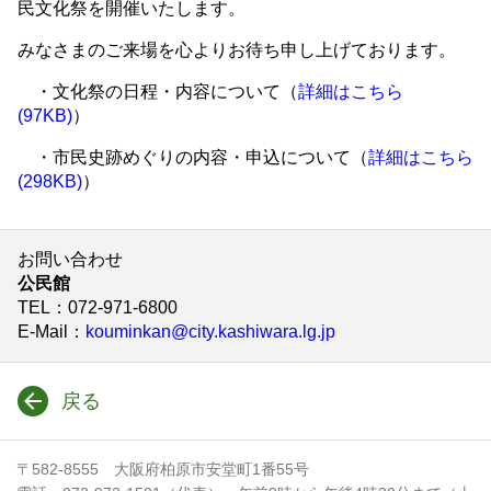
民文化祭を開催いたします。
みなさまのご来場を心よりお待ち申し上げております。
・文化祭の日程・内容について（
詳細はこちら
(97KB)
）
・市民史跡めぐりの内容・申込について（
詳細はこちら
(298KB)
）
お問い合わせ
公民館
TEL
：072-971-6800
E-Mail
：
kouminkan@city.kashiwara.lg.jp
戻る
〒582-8555 大阪府柏原市安堂町1番55号