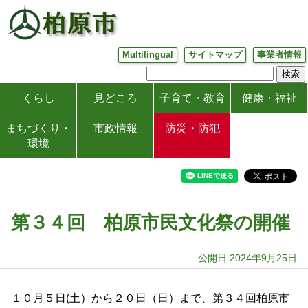
Multilingual
サイトマップ
事業者情報
くらし
見どころ
子育て・教育
健康・福祉
まちづくり・
市政情報
防災・防犯
環境
第３４回 柏原市民文化祭の開催
公開日 2024年9月25日
１０月５日(土）から２０日（日）まで、第３４回柏原市