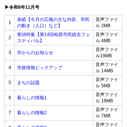
▶令和6
年11月号
表紙【今月の広報の主な内容、市民
音声ファイ
1
の動き（人口）など】
ル 2MB
巻頭特集【第14回柏原市民総合フェ
音声ファイ
2
スティバル】
ル 4MB
音声ファイ
3
市からのお知らせ
ル19MB
音声ファイ
4
市政情報ピックアップ
ル 14MB
音声ファイ
5
まちの話題
ル 5MB
音声ファイ
6
暮らしの情報1
ル 19MB
音声ファイ
7
暮らしの情報2
ル 7MB
音声ファイ