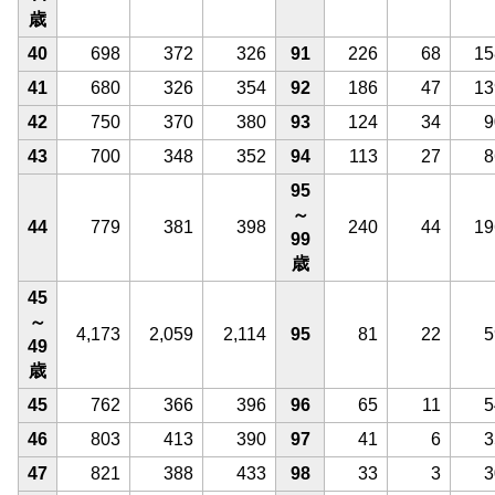
歳
40
698
372
326
91
226
68
15
41
680
326
354
92
186
47
13
42
750
370
380
93
124
34
9
43
700
348
352
94
113
27
8
95
～
44
779
381
398
240
44
19
99
歳
45
～
4,173
2,059
2,114
95
81
22
5
49
歳
45
762
366
396
96
65
11
5
46
803
413
390
97
41
6
3
47
821
388
433
98
33
3
3