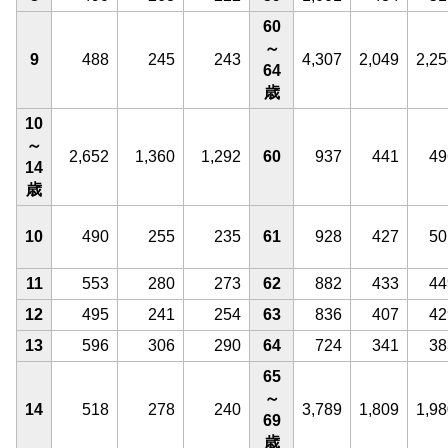
60
～
9
488
245
243
4,307
2,049
2,25
64
歳
10
～
2,652
1,360
1,292
60
937
441
49
14
歳
10
490
255
235
61
928
427
50
11
553
280
273
62
882
433
44
12
495
241
254
63
836
407
42
13
596
306
290
64
724
341
38
65
～
14
518
278
240
3,789
1,809
1,98
69
歳