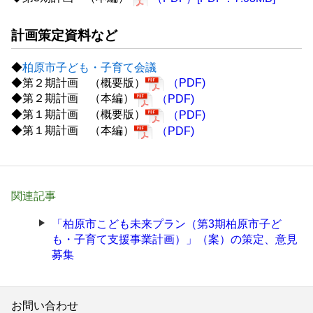
計画策定資料など
◆
柏原市子ども・子育て会議
◆第２期計画 （概要版）
（PDF)
◆第２期計画 （本編）
（PDF)
◆第１期計画 （概要版）
（PDF)
◆第１期計画 （本編）
（PDF)
関連記事
「柏原市こども未来プラン（第3期柏原市子ど
も・子育て支援事業計画）」（案）の策定、意見
募集
お問い合わせ