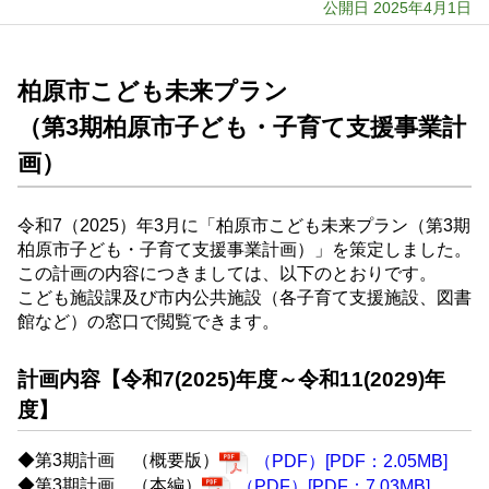
公開日 2025年4月1日
柏原市こども未来プラン
（第3期柏原市子ども・子育て支援事業計
画）
令和7（2025）年3月に「柏原市こども未来プラン（第3期
柏原市子ども・子育て支援事業計画）」を策定しました。
この計画の内容につきましては、以下のとおりです。
こども施設課及び市内公共施設（各子育て支援施設、図書
館など）の窓口で閲覧できます。
計画内容【令和7(2025)年度～令和11(2029)年
度】
◆第3期計画 （概要版）
（PDF）[PDF：2.05MB]
◆第3期計画 （本編）
（PDF）[PDF：7.03MB]