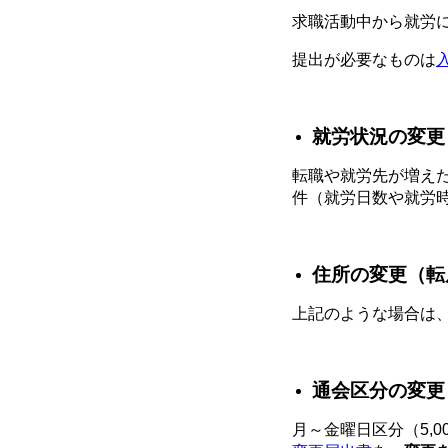
求職活動中から就労
提出が必要なものは
就労状況の変更
転職や就労先が増え
件（就労日数や就労
住所の変更（転
上記のような場合は
通会区分の変更
月～金曜日区分（5,