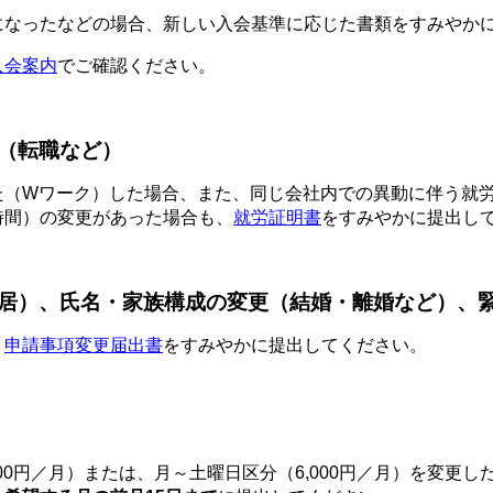
になったなどの場合、新しい入会基準に応じた書類をすみやか
入会案内
でご確認ください。
（転職など）
た（Wワーク）した場合、また、同じ会社内での異動に伴う就
時間）の変更があった場合も、
就労証明書
をすみやかに提出し
居）、氏名・家族構成の変更（結婚・離婚など）、
、
申請事項変更届出書
をすみやかに提出してください。
000円／月）または、月～土曜日区分（6,000円／月）を変更し