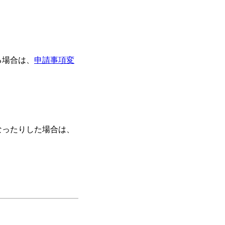
る場合は、
申請事項変
なったりした場合は、