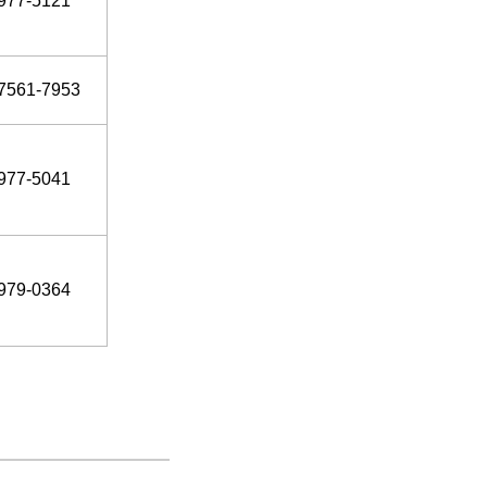
977-5121
7561-7953
977-5041
979-0364