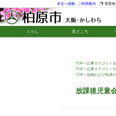
本文へ移動
ご利用案内
背景色
くらし
見どころ
TOP
記事カテゴリ
TOP
記事カテゴリ
TOP
組織および各課の
放課後児童会