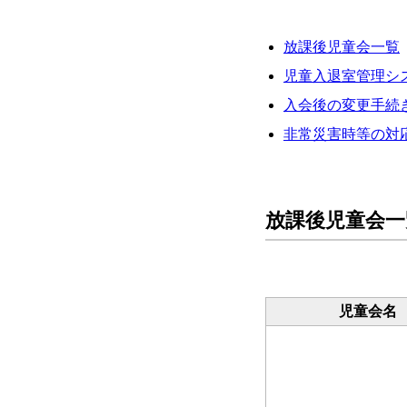
放課後児童会一覧
児童入退室管理シ
入会後の変更手続
非常災害時等の対
放課後児童会一
児童会名