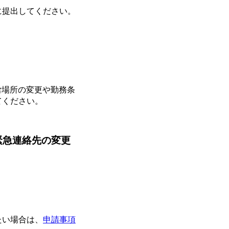
に提出してください。
労場所の変更や勤務条
てください。
緊急連絡先の変更
たい場合は、
申請事項