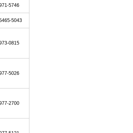
971-5746
5465-5043
973-0815
977-5026
977-2700