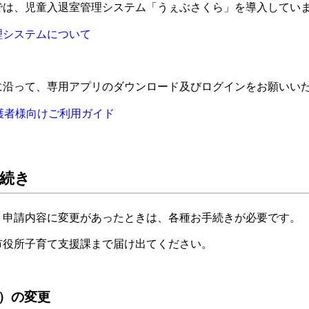
では、児童入退室管理システム「うぇぶさくら」を導入してい
理システムについて
に沿って、専用アプリのダウンロード及びログインをお願いい
保護者様向けご利用ガイド
続き
、申請内容に変更があったときは、各種お手続きが必要です。
市役所子育て支援課まで届け出てください。
）の変更