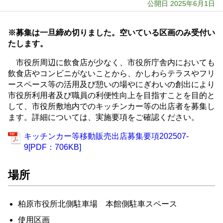
公開日 2025年6月1日
※募集は一旦締め切りました。空いている区画のみ受付い
たします。
市役所周辺に飲食店が少なく、市役所庁舎内においても
飲食店やコンビニがないことから、かしわらテラスやフリ
ースペース等の活用及び憩いの場やにぎわいの創出により
市役所利用者及び職員の利便性向上を目指すことを目的と
して、市役所敷地内でのキッチンカー等の出店者を募集し
ます。詳細については、実施要項をご確認ください。
キッチンカー等移動販売出店募集要項202507-
9[PDF：706KB]
場所
柏原市役所北側駐車場 本館側駐車スペース
使用区画