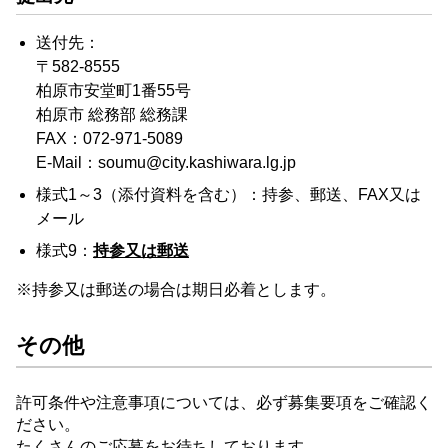
送付先：
〒582-8555
柏原市安堂町1番55号
柏原市 総務部 総務課
FAX：072-971-5089
E-Mail：soumu@city.kashiwara.lg.jp
様式1～3（添付資料を含む）：持参、郵送、FAX又は
メール
様式9：
持参又は郵送
※持参又は郵送の場合は期日必着とします。
その他
許可条件や注意事項については、必ず募集要項をご確認く
ださい。
たくさんのご応募をお待ちしております。