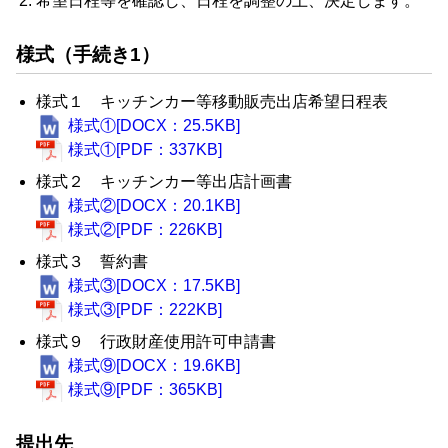
希望日程等を確認し、日程を調整の上、決定します。
様式（手続き1）
様式１ キッチンカー等移動販売出店希望日程表
様式①[DOCX：25.5KB]
様式①[PDF：337KB]
様式２ キッチンカー等出店計画書
様式②[DOCX：20.1KB]
様式②[PDF：226KB]
様式３ 誓約書
様式③[DOCX：17.5KB]
様式③[PDF：222KB]
様式９ 行政財産使用許可申請書
様式⑨[DOCX：19.6KB]
様式⑨[PDF：365KB]
提出先