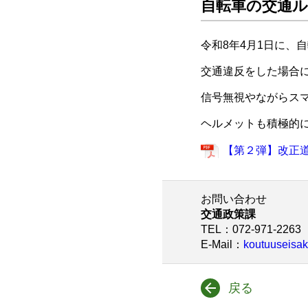
自転車の交通
令和8年4月1日に、
交通違反をした場合
信号無視やながらスマ
ヘルメットも積極的
【第２弾】改正道交
お問い合わせ
交通政策課
TEL
：072-971-2263
E-Mail
：
koutuuseisak
戻る