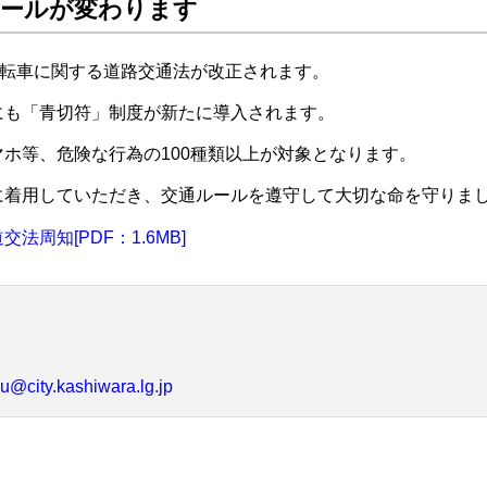
ルールが変わります
自転車に関する道路交通法が改正されます。
にも「青切符」制度が新たに導入されます。
ホ等、危険な行為の100種類以上が対象となります。
に着用していただき、交通ルールを遵守して大切な命を守りま
法周知[PDF：1.6MB]
u@city.kashiwara.lg.jp