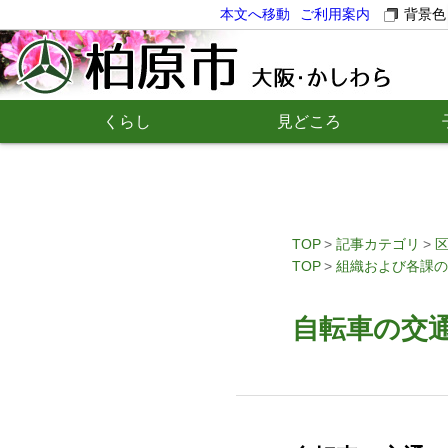
本文へ移動
ご利用案内
背景色
くらし
見どころ
TOP
記事カテゴリ
TOP
組織および各課の
自転車の交