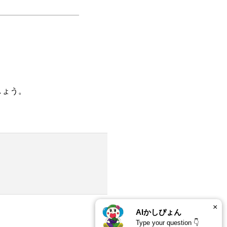
しょう。
×
AIかしぴょん
Type your question 👇