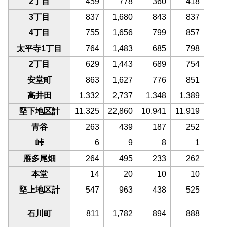
2丁目
459
778
360
418
3丁目
837
1,680
843
837
4丁目
755
1,656
799
857
太平寺1丁目
764
1,483
685
798
2丁目
629
1,443
689
754
安堂町
863
1,627
776
851
高井田
1,332
2,737
1,348
1,389
堅下地区計
11,325
22,860
10,941
11,919
青谷
263
439
187
252
峠
6
9
8
1
雁多尾畑
264
495
233
262
本堂
14
20
10
10
堅上地区計
547
963
438
525
石川町
811
1,782
894
888