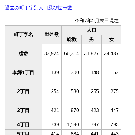
過去の町丁字別人口及び世帯数
令和7年5月末日現在
人口
町丁字名
世帯数
総数
男
女
総数
32,924
66,314
31,827
34,487
本郷1丁目
139
300
148
152
2丁目
254
530
255
275
3丁目
421
870
423
447
4丁目
739
1,590
797
793
5丁目
414
884
441
443