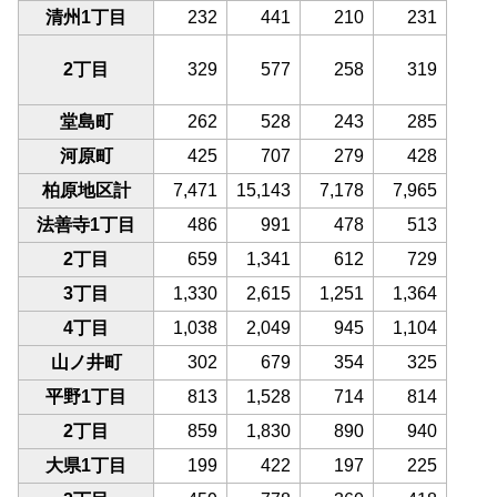
清州1丁目
232
441
210
231
2丁目
329
577
258
319
堂島町
262
528
243
285
河原町
425
707
279
428
柏原地区計
7,471
15,143
7,178
7,965
法善寺1丁目
486
991
478
513
2丁目
659
1,341
612
729
3丁目
1,330
2,615
1,251
1,364
4丁目
1,038
2,049
945
1,104
山ノ井町
302
679
354
325
平野1丁目
813
1,528
714
814
2丁目
859
1,830
890
940
大県1丁目
199
422
197
225