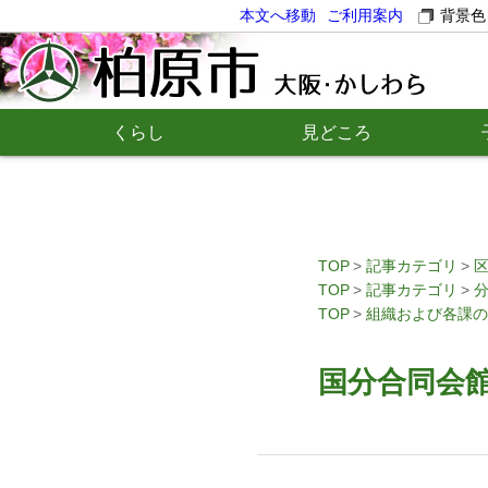
本文へ移動
ご利用案内
背景色
くらし
見どころ
TOP
記事カテゴリ
TOP
記事カテゴリ
TOP
組織および各課の
国分合同会