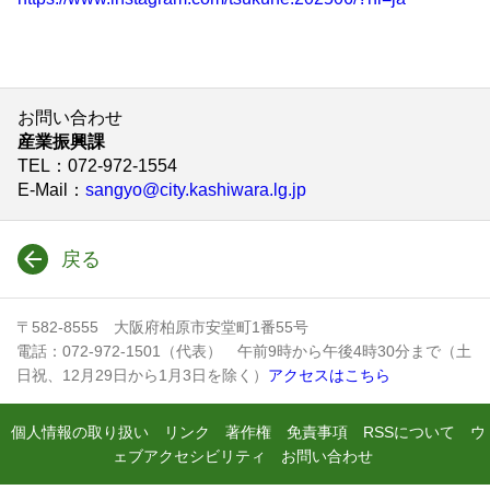
お問い合わせ
産業振興課
TEL
：072-972-1554
E-Mail
：
sangyo@city.kashiwara.lg.jp
戻る
〒582-8555 大阪府柏原市安堂町1番55号
電話：072-972-1501（代表） 午前9時から午後4時30分まで（土
日祝、12月29日から1月3日を除く）
アクセスはこちら
個人情報の取り扱い
リンク
著作権
免責事項
RSSについて
ウ
ェブアクセシビリティ
お問い合わせ