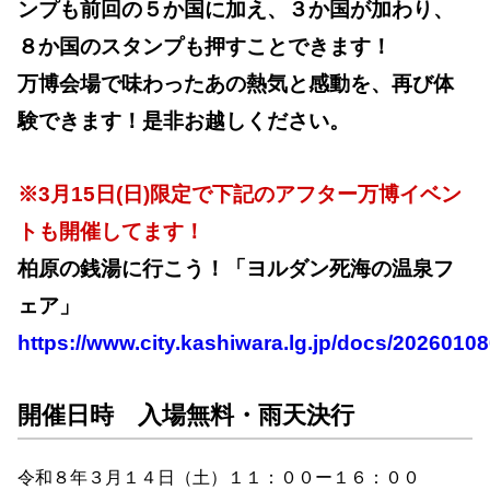
ンプも前回の５か国に加え、３か国が加わり、
８か国のスタンプも押すことできます！
万博会場で味わったあの熱気と感動を、再び体
験できます！是非お越しください。
※3月15日(日)限定で下記のアフター万博イベン
トも開催してます！
柏原の銭湯に行こう！「ヨルダン死海の温泉フ
ェア」
https://www.city.kashiwara.lg.jp/docs/2026010
開催日時 入場無料・雨天決行
令和８年３月１４日（土）１１：００ー１６：００