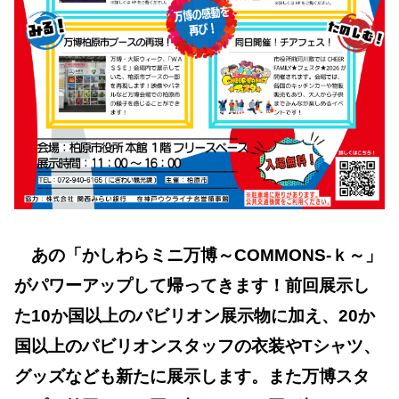
あの「かしわらミニ万博～COMMONS-ｋ～」
がパワーアップして帰ってきます！
前回展示し
た10か国以上のパビリオン展示物に加え、20か
国以上のパビリオンスタッフの衣装やTシャツ、
グッズなども新たに展示します。また万博スタ