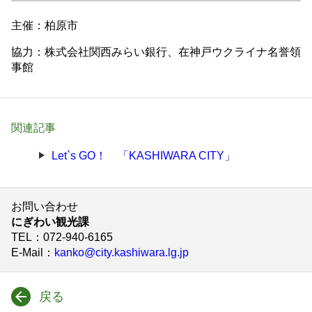
主催：柏原市
協力：株式会社関西みらい銀行、在神戸ウクライナ名誉領
事館
関連記事
Let`s GO！ 「KASHIWARA CITY」
お問い合わせ
にぎわい観光課
TEL
：072-940-6165
E-Mail
：
kanko@city.kashiwara.lg.jp
戻る