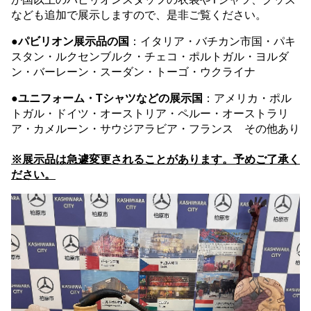
なども追加で展示しますので、是非ご覧ください。
●パビリオン展示品の国
：イタリア・バチカン市国・パキ
スタン・ルクセンブルク・チェコ・ポルトガル・ヨルダ
ン・バーレーン・スーダン・トーゴ・ウクライナ
●ユニフォーム
​・Tシャツなど
の展示国
：アメリカ・ポル
トガル・ドイツ・オーストリア・ペルー・オーストラリ
ア・カメルーン・サウジアラビア・フランス その他あり
※展示品は急遽変更されることがあります。予めご了承く
ださい。