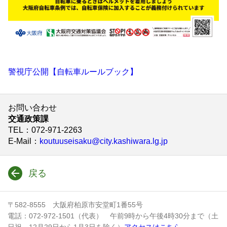
警視庁公開【自転車ルールブック】
お問い合わせ
交通政策課
TEL
：072-971-2263
E-Mail
：
koutuuseisaku@city.kashiwara.lg.jp
戻る
〒582-8555 大阪府柏原市安堂町1番55号
電話：072-972-1501（代表） 午前9時から午後4時30分まで（土