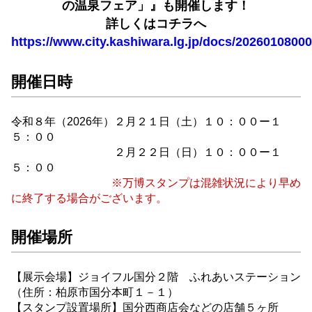
の温泉フェア」』も
開催します！
詳しくはコチラへ
https://www.city.kashiwara.lg.jp/docs/20260108000
開催日時
令和８年（2026年）２月２１日（土）１０：００ー１
５：００
２月２２日（日）１０：００ー１
５：００
※万博スタンプは混雑状況により早め
に終了する場合がございます。
開催場所
【展示会場】ジョイフル国分２階 ふれあいステーション
（住所：柏原市国分本町１－１）
【スタンプ設置場所】国分西商店会などの店舗５ヶ所