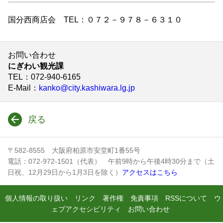
国分西商店会 TEL：０７２－９７８－６３１０
お問い合わせ
にぎわい観光課
TEL
：072-940-6165
E-Mail
：
kanko@city.kashiwara.lg.jp
戻る
〒582-8555 大阪府柏原市安堂町1番55号
電話：072-972-1501（代表） 午前9時から午後4時30分まで（土
日祝、12月29日から1月3日を除く）
アクセスはこちら
個人情報の取り扱い
リンク
著作権
免責事項
RSSについて
ウ
ェブアクセシビリティ
お問い合わせ