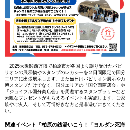
2025大阪関西万博で柏原市が各国より譲り受けたパビ
リオンの展示物やスタンプのレガシーを２日間限定で国分
エリアに出張展示します。また当日はパビリオン展示や万
博スタンプだけでなく、国分エリアの「国分西商店会」や
「ジョイフル国分商店会」を周遊するスタンプラリーなど
素敵なプレゼントがもらえるイベントも実施します。ご家
族やご友人、そして万博好きな方と是非遊びにきてくださ
い。
関連イベント『柏原の銭湯いこう！「ヨルダン死海