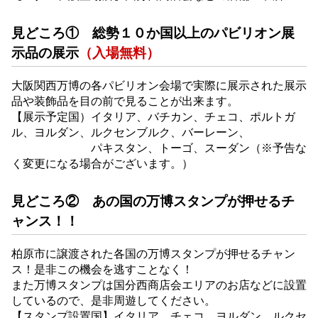
見どころ① 総勢１０か国以上のパビリオン展
示品の展示
（入場無料）
大阪関西万博の各パビリオン会場で実際に展示された展示
品や装飾品を目の前で見ることが出来ます。
【展示予定国）イタリア、バチカン、チェコ、ポルトガ
ル、ヨルダン、ルクセンブルク、バーレーン、
パキスタン、トーゴ、スーダン（※予告な
く変更になる場合がございます。）
見どころ② あの国の万博スタンプが押せるチ
ャンス！！
柏原市に譲渡された各国の万博スタンプが押せるチャン
ス！是非この機会を逃すことなく！
また万博スタンプは国分西商店会エリアのお店などに設置
しているので、是非周遊してください。
【スタンプ設置国】イタリア、チェコ、ヨルダン、ルクセ