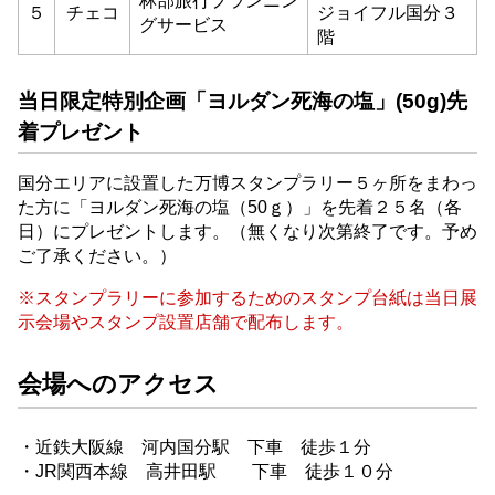
林部旅行プランニン
５
チェコ
ジョイフル国分３
グサービス
階
当日限定特別企画「ヨルダン死海の塩」(50g)先
着プレゼント
国分エリアに設置した万博スタンプラリー５ヶ所をまわっ
た方に「ヨルダン死海の塩（50ｇ）」を先着２５名（各
日）にプレゼントします。（無くなり次第終了です。予め
ご了承ください。）
※スタンプラリーに参加するためのスタンプ台紙は当日展
示会場やスタンプ設置店舗で配布します。
会場へのアクセス
・近鉄大阪線 河内国分駅 下車 徒歩１分
・JR関西本線 高井田駅 下車 徒歩１０分