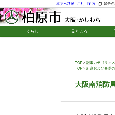
本文へ移動
ご利用案内
背景色
くらし
見どころ
TOP
記事カテゴリ
TOP
組織および各課の
大阪南消防