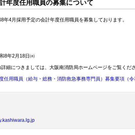
計年度任用職員の募集について
和8年4月採用予定の会計年度任用職員を募集しております。
和8年2月18日㈬
の詳細につきましては、大阪南消防局ホームページをご覧くだ
度任用職員（給与・総務・消防救急事務専門員）募集要項（令
y.kashiwara.lg.jp