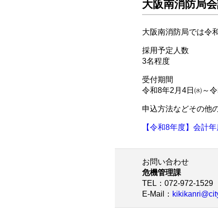
大阪南消防局会
大阪南消防局では令
採用予定人数
3名程度
受付期間
令和8年2月4日㈬～令
申込方法などその他
【令和8年度】会計年
お問い合わせ
危機管理課
TEL
：072-972-1529
E-Mail
：
kikikanri@cit