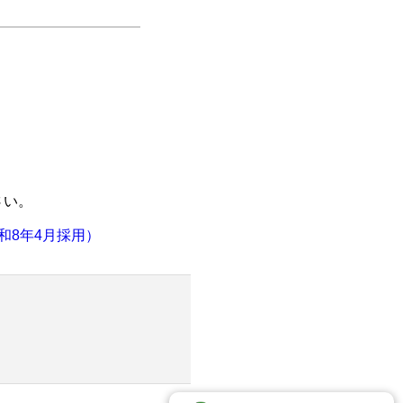
さい。
和8年4月採用）