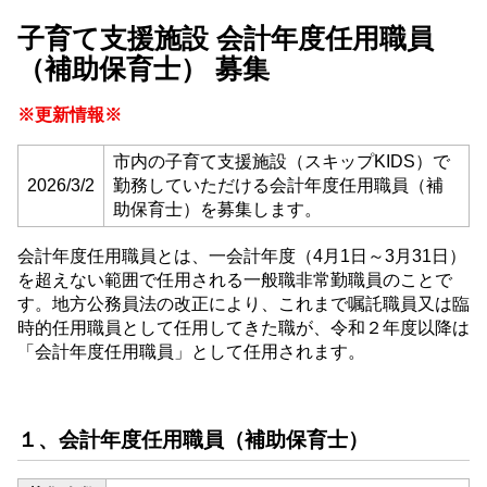
子育て支援施設 会計年度任用職員
（補助保育士） 募集
※更新情報※
市内の子育て支援施設（スキップKIDS）で
2026/3/2
勤務していただける会計年度任用職員（補
助保育士）を募集します。
会計年度任用職員とは、一会計年度（4月1日～3月31日）
を超えない範囲で任用される一般職非常勤職員のことで
す。地方公務員法の改正により、これまで嘱託職員又は臨
時的任用職員として任用してきた職が、令和２年度以降は
「会計年度任用職員」として任用されます。
１、会計年度任用職員（補助保育士）