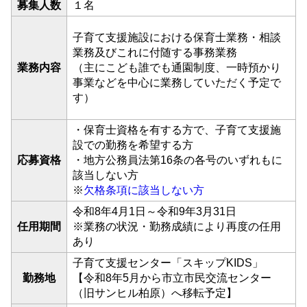
募集人数
１名
子育て支援施設における保育士業務・相談
業務及びこれに付随する事務業務
業務内容
（主にこども誰でも通園制度、一時預かり
事業などを中心に業務していただく予定で
す）
・保育士資格を有する方で、子育て支援施
設での勤務を希望する方
応募資格
・地方公務員法第16条の各号のいずれもに
該当しない方
※
欠格条項に該当しない方
令和8年4月1日～令和9年3月31日
任用期間
※業務の状況・勤務成績により再度の任用
あり
子育て支援センター「スキップKIDS」
勤務地
【令和8年5月から市立市民交流センター
（旧サンヒル柏原）へ移転予定】