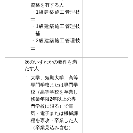
資格を有する人
・1級建築施工管理技
士
・1級建築施工管理技
士補
・2級建築施工管理技
士
次のいずれかの要件を満
たす人
大学、短期大学、高等
専門学校または専門学
校（高等学校を卒業し
修業年限2年以上の専
門学校に限る）で電
気・電子または機械課
程を専攻・卒業した人
（卒業見込み含む）