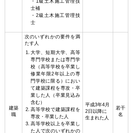
・1​​級土木施工管理技
士補
・2級土木施⼯管理技
士
次のいずれかの要件を満
たす人
大学、短期大学、高等
専門学校または専門学
校（高等学校を卒業し
修業年限2年以上の専
門学校に限る）におい
て建築課程を専攻・卒
業した人（卒業見込み
含む）
平成3年4月
建築
若干
高等学校で建築課程を
2日以降に
職
名
専攻・卒業した人
生まれた人
高等学校以上を卒業し
た人で次のいずれかの