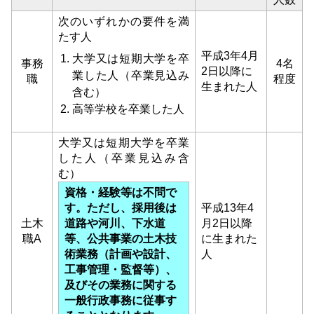
次のいずれかの要件を満
たす人
平成3年4月
⼤学⼜は短期⼤学を卒
事務
4名
2日以降に
業した⼈（卒業⾒込み
職
程度
生まれた人
含む）
高等学校を卒業した⼈
大学又は短期大学を卒業
した人（卒業見込み含
む）
資格・経験等は不問で
す。ただし、採用後は
平成13年4
土木
道路や河川、下水道
月2日以降
職A
等、公共事業の土木技
に生まれた
術業務（計画や設計、
人
工事管理・監督等）、
及びその業務に関する
一般行政事務に従事す