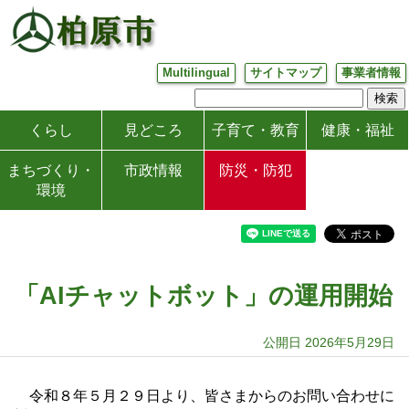
Multilingual
サイトマップ
事業者情報
くらし
見どころ
子育て・教育
健康・福祉
まちづくり・
市政情報
防災・防犯
環境
「AIチャットボット」の運用開始
公開日 2026年5月29日
令和８年５月２９日より、皆さまからのお問い合わせに