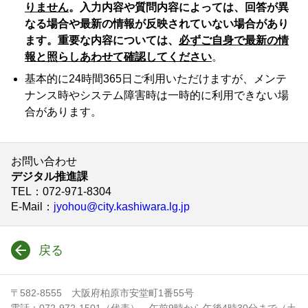
りません
。入力内容や質問内容によっては、回答が異
なる場合や最新の情報が反映されていない場合があり
ます。重要な内容については、
必ずご自身で最新の情
報と照らしあわせて確認してください
。
基本的に24時間365日ご利用いただけますが、メンテ
ナンス時やシステム障害時は一時的に利用できない場
合があります。
お問い合わせ
デジタル推進課
TEL
：072-971-8304
E-Mail
：
jyohou@city.kashiwara.lg.jp
戻る
〒582-8555 大阪府柏原市安堂町1番55号