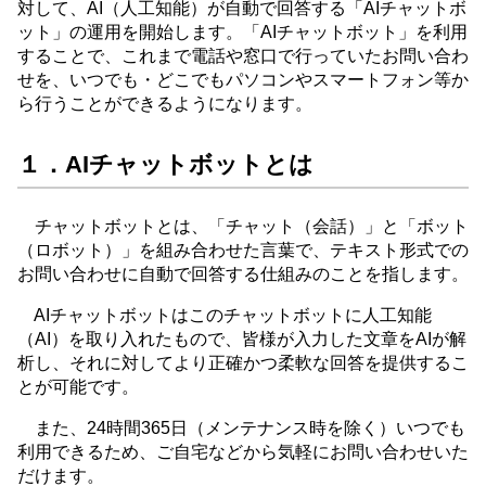
対して、AI（人工知能）が自動で回答する「AIチャットボ
ット」の運用を開始します。「AIチャットボット」を利用
することで、これまで電話や窓口で行っていたお問い合わ
せを、いつでも・どこでもパソコンやスマートフォン等か
ら行うことができるようになります。
１．AIチャットボットとは
チャットボットとは、「チャット（会話）」と「ボット
（ロボット）」を組み合わせた言葉で、テキスト形式での
お問い合わせに自動で回答する仕組みのことを指します。
AIチャットボットはこのチャットボットに人工知能
（AI）を取り入れたもので、皆様が入力した文章をAIが解
析し、それに対してより正確かつ柔軟な回答を提供するこ
とが可能です。
また、24時間365日（メンテナンス時を除く）いつでも
利用できるため、ご自宅などから気軽にお問い合わせいた
だけます。