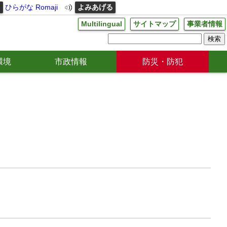
る
ひらがな
Romaji
よみあげる
Multilingual
サイトマップ
事業者情報
環境
市政情報
防災・防犯