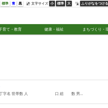
標準
青
黒
文字サイズ
小
標準
大
ふりがなをつけ
子育て・教育
健康・福祉
まちづくり・
)
在 町丁字名 世帯数 人 口 総 数 男...