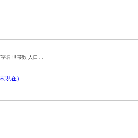
 世帯数 人口 ...
月末現在）