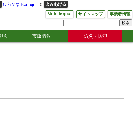
る
ひらがな
Romaji
よみあげる
Multilingual
サイトマップ
事業者情報
環境
市政情報
防災・防犯