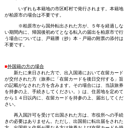
いずれも本籍地の市区町村で発行されます。本籍地
が柏原市の場合は不要です。
※柏原市から国外転出された方が、５年を経過しな
い期間内に、帰国後初めてとなる転入の届出を柏原市で行
う場合については、戸籍謄（抄）本・戸籍の附票の添付は
不要です。
■
外国籍の方の場合
新たに来日された方で、出入国港において在留カード
が交付された方（旅券に「在留カードを後日交付する」旨
の記載がなされた方を含みます。その場合には、当該旅券
を持参の上、手続きしてください。）は、住居地を定めて
から１４日以内に、在留カードを持参の上、届出してくだ
さい。
再入国許可を受けて出国された方は、市役所への手続
きの必要はありません。ただし、出国前に転出届をされた
方、出国前と住所が異なる方は旅券および在留カードを持