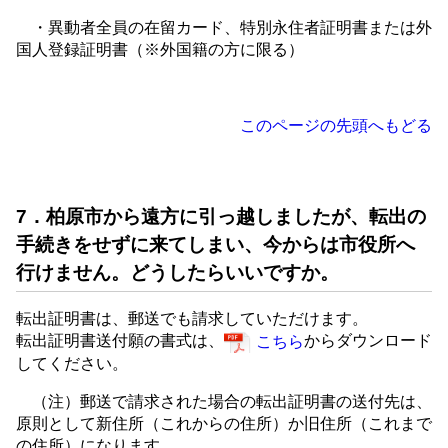
・異動者全員の在留カード、特別永住者証明書または外
国人登録証明書（※外国籍の方に限る）
このページの先頭へもどる
7．柏原市から遠方に引っ越しましたが、転出の
手続きをせずに来てしまい、今からは市役所へ
行けません。どうしたらいいですか。
転出証明書は、郵送でも請求していただけます。
転出証明書送付願の書式は、
からダウンロード
こちら
してください。
（注）郵送で請求された場合の転出証明書の送付先は、
原則として新住所（これからの住所）か旧住所（これまで
の住所）になります。