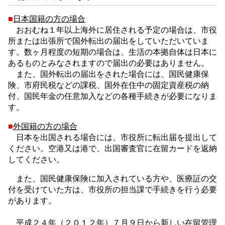
■
日本国籍の方の場合
おおむね１年以上海外に居住される予定の場合は、市役
所または出張所で国外転出の届出をしていただいていま
す。
数ヶ月程度の短期の場合は、生活の本拠自体は日本に
あるものとみなされますので届出の必要はありません。
また、国外転出の届出をされた場合には、国民健康保
険、市府民税などの課税、国外在住中の固定資産税の納
付、国民年金の任意加入などの各種手続きが必要になりま
す。
■
外国籍の方の場合
日本を出国される場合には、市役所に転出届を提出して
ください。空港又は港で、出国審査官に在留カードを返納
してください。
また、国民健康保険に加入されている方や、医療証の交
付を受けていた方は、市役所の担当課で手続きを行う必要
があります。
平成２４年（２０１２年）７月９日から新しい在留管理