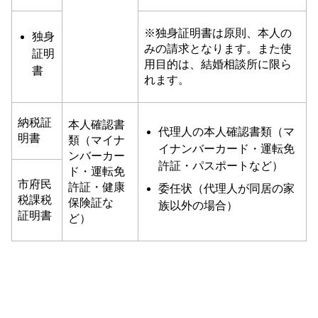
※独身証明書は原則、本人の
独身
みの請求となります。
また使
証明
用目的は、結婚相談所に限ら
書
れます。
納税証
本人確認書
代理人の本人確認書類（マ
明書
類（マイナ
イナンバーカード・運転免
ンバーカー
許証・パスポートなど）
ド・運転免
市府民
許証・健康
委任状（代理人が同居の家
税課税
保険証な
族以外の場合）
証明書
ど）