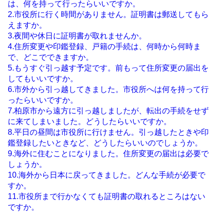
は、何を持って行ったらいいですか。
2.市役所に行く時間がありません。証明書は郵送してもら
えますか。
3.夜間や休日に証明書が取れませんか。
4.住所変更や印鑑登録、戸籍の手続は、何時から何時ま
で、どこでできますか。
5.もうすぐ引っ越す予定です。前もって住所変更の届出を
してもいいですか。
6.市外から引っ越してきました。市役所へは何を持って行
ったらいいですか。
7.柏原市から遠方に引っ越しましたが、転出の手続をせず
に来てしまいました。どうしたらいいですか。
8.平日の昼間は市役所に行けません。引っ越したときや印
鑑登録したいときなど、どうしたらいいのでしょうか。
9.海外に住むことになりました。住所変更の届出は必要で
しょうか。
10.海外から日本に戻ってきました。どんな手続が必要で
すか。
11.市役所まで行かなくても証明書の取れるところはない
ですか。