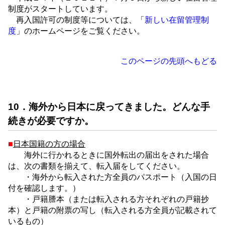
制度がスタートしています。
再入国許可の制度等については、「
新しい在留管理制
度
」のホームページをご覧ください。
このページの先頭へもどる
10．海外から日本に戻ってきました。どんな手
続きが必要ですか。
■
日本国籍の方の場合
海外に行かれるときに国外転出の届出をされた場合
は、次の書類を揃えて、転入届をしてください。
・海外から転入された方全員のパスポート（入国の日
付を確認します。）
・戸籍謄本（または転入される方それぞれの戸籍抄
本）と戸籍の附票の写し（転入される方全員が記載されて
いるもの）