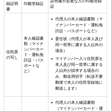
証明書が必要な方の印鑑登録
録証明
印鑑登録証
証
書
代理人の本人確認書類（マ
イナンバーカード・運転免
許証・パスポートなど）
本人確認書
委任状（代理人が本人及び
類（マイナ
同一世帯に属する人以外の
ンバーカー
場合）
住民票
ド・運転免
の写し
マイナンバー入り住民票を
許証・パス
本人及び同一世帯に属する
ポートな
人以外が請求する場合の
ど）
み、郵送用切手（転送不要
郵便で本人の住民登録地に
郵送します）
代理人の本人確認書類
（マイナンバーカード・運