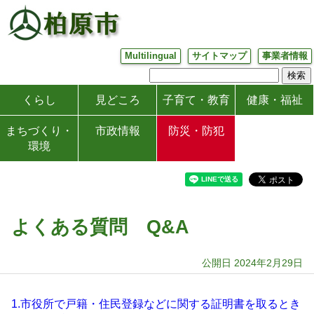
Multilingual
サイトマップ
事業者情報
くらし
見どころ
子育て・教育
健康・福祉
まちづくり・
市政情報
防災・防犯
環境
よくある質問 Q&A
公開日 2024年2月29日
1.市役所で戸籍・住民登録などに関する証明書を取るとき