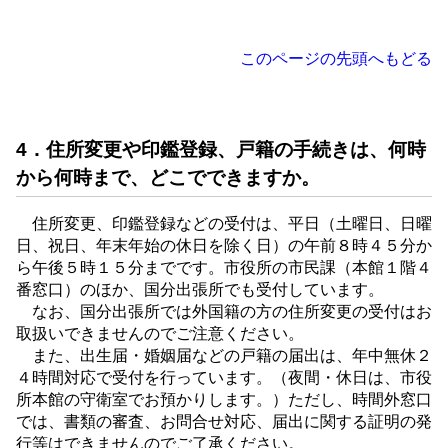
このページの先頭へもどる
4．住所変更や印鑑登録、戸籍の手続きは、何時
から何時まで、どこでできますか。
住所変更、印鑑登録などの受付は、平日（土曜日、日曜
日、祝日、年末年始の休日を除く日）の午前８時４５分か
ら午後５時１５分までです。市役所の市民課（本館１階４
番窓口）のほか、国分出張所でも受付しています。
なお、国分出張所では外国籍の方の住所変更の受付はお
取扱いできませんのでご注意ください。
また、出生届・婚姻届などの戸籍の届出は、年中無休２
４時間対応で受付を行っています。（夜間・休日は、市役
所本館の守衛室でお預かりします。）ただし、時間外窓口
では、書類の審査、お問合せ対応、届出に関する証明の発
行等はできませんのでご了承ください。