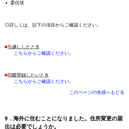
委任状
◎詳しくは、以下の項目からご確認ください。
■
引越ししたとき
こちらからご確認ください。
■
印鑑登録したいとき
こちらからご確認ください。
このページの先頭へもどる
9．海外に住むことになりました。住所変更の届
出は必要でしょうか。