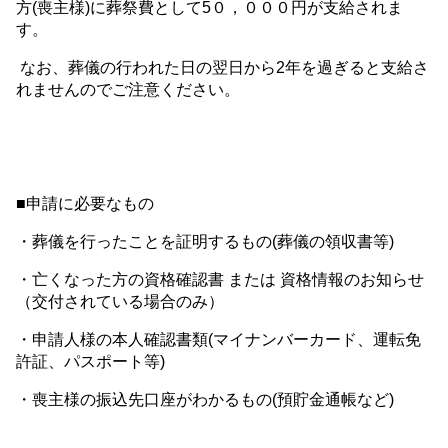
方(喪主様)に葬祭費として5０，０００円が支給されま
す。
なお、葬儀の行われた日の翌日から2年を過ぎると支給さ
れませんのでご注意ください。
■申請に必要なもの
・葬儀を行ったことを証明するもの(葬儀の領収書等)
・亡くなった方の資格確認書 または 資格情報のお知らせ
（交付されている場合のみ）
・申請人様の本人確認書類(マイナンバーカード、運転免
許証、パスポート等)
・喪主様の振込先口座がわかるもの(預貯金通帳など)