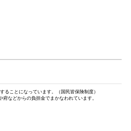
することになっています。（国民皆保険制度）
国や府などからの負担金でまかなわれています。