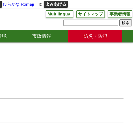
る
ひらがな
Romaji
よみあげる
Multilingual
サイトマップ
事業者情報
環境
市政情報
防災・防犯