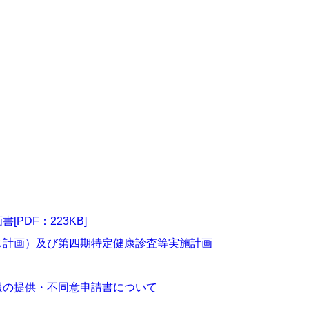
DF：223KB]
ス計画）及び第四期特定健康診査等実施計画
報の提供・不同意申請書について