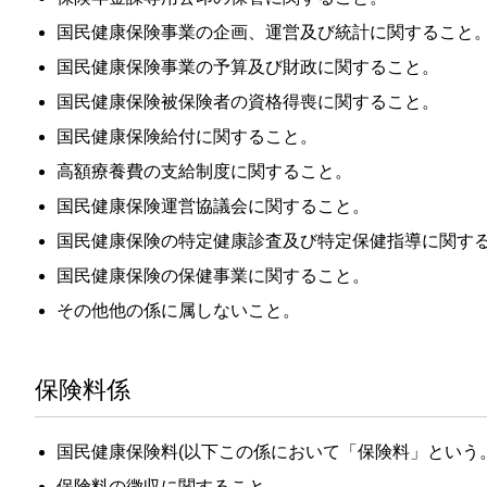
国民健康保険事業の企画、運営及び統計に関すること
国民健康保険事業の予算及び財政に関すること。
国民健康保険被保険者の資格得喪に関すること。
国民健康保険給付に関すること。
高額療養費の支給制度に関すること。
国民健康保険運営協議会に関すること。
国民健康保険の特定健康診査及び特定保健指導に関す
国民健康保険の保健事業に関すること。
その他他の係に属しないこと。
保険料係
国民健康保険料(以下この係において「保険料」という
保険料の徴収に関すること。