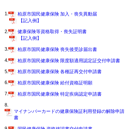
1.
柏原市国民健康保険 加入・喪失異動届
【記入例】
2.
健康保険等資格取得・喪失証明書
【記入例】
3.
柏原市国民健康保険 喪失後受診届出書
4.
柏原市国民健康保険 限度額適用認定証交付申請書
5.
柏原市国民健康保険 各種証再交付申請書
6.
柏原市国民健康保険 給付資格証明願
7.
柏原市国民健康保険 特定疾病認定申請書
8.
マイナンバーカードの健康保険証利用登録の解除申請
書
9.
国民健康保険 資格確認書交付申請書