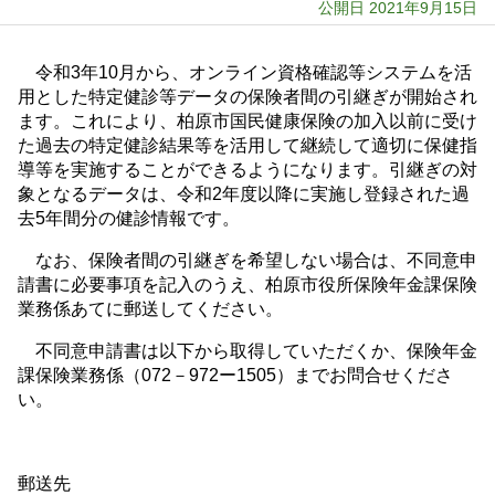
公開日 2021年9月15日
令和3年10月から、オンライン資格確認等システムを活
用とした特定健診等データの保険者間の引継ぎが開始され
ます。これにより、柏原市国民健康保険の加入以前に受け
た過去の特定健診結果等を活用して継続して適切に保健指
導等を実施することができるようになります。引継ぎの対
象となるデータは、令和2年度以降に実施し登録された過
去5年間分の健診情報です。
なお、保険者間の引継ぎを希望しない場合は、不同意申
請書に必要事項を記入のうえ、柏原市役所保険年金課保険
業務係あてに郵送してください。
不同意申請書は以下から取得していただくか、保険年金
課保険業務係（072－972ー1505）までお問合せくださ
い。
郵送先