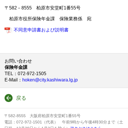
〒582－8555 柏原市安堂町1番55号
柏原市役所保険年金課 保険業務係 宛
不同意申請書および説明書
お問い合わせ
保険年金課
TEL
：072-972-1505
E-Mail
：
hoken@city.kashiwara.lg.jp
戻る
〒582-8555 大阪府柏原市安堂町1番55号
電話：072-972-1501（代表） 午前9時から午後4時30分まで（土