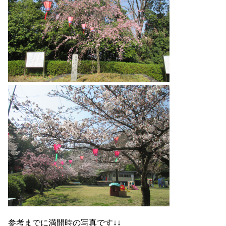
参考までに満開時の写真です↓↓