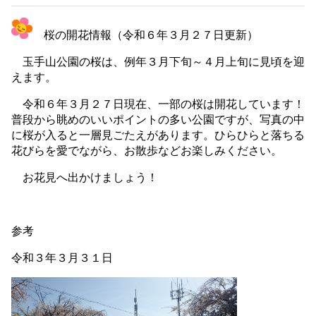
桜の開花情報（令和６年３月２７日更新）
玉手山公園の桜は、例年３月下旬～４月上旬に見頃を迎
えます。
令和６年３月２７日現在、一部の桜は開花しています！
普段から眺めのいいポイントの多い公園ですが、写真の中
に桜が入ると一層見ごたえがあります。ひらひらと落ちる
花びらを愛でながら、お散歩などお楽しみください。
お花見へ出かけましょう！
参考
令和３年３月３１日