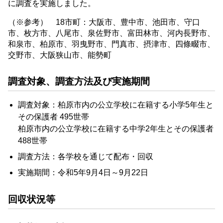
に調査を実施しました。
（※参考） 18市町：大阪市、豊中市、池田市、守口
市、枚方市、八尾市、泉佐野市、富田林市、河内長野市、
和泉市、柏原市、羽曳野市、門真市、摂津市、四條畷市、
交野市、大阪狭山市、能勢町
調査対象、調査方法及び実施期間
調査対象：柏原市内の公立学校に在籍する小学5年生と
その保護者 495世帯
柏原市内の公立学校に在籍する中学2年生とその保護者
488世帯
調査方法：各学校を通じて配布・回収
実施期間：令和5年9月4日～9月22日
回収状況等