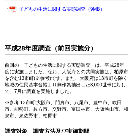
・
子どもの生活に関する実態調査（9MB）
平成28年度調査（前回実施分）
前回の「子どもの生活に関する実態調査」は、平成28年
度に実施しました。なお、大阪府との共同実施は、柏原市
を含む13市町(※参考)です。また、大阪府は13市町を除く
地域の住民基本台帳より無作為抽出した8,000世帯に対し
て、7月に調査を実施しました。
※参考 13市町:大阪市、門真市、八尾市、豊中市、吹田
市、能勢町、枚方市、交野市、富田林市、大阪狭山市、和
泉市、泉佐野市、柏原市
調査対象、調査方法及び実施期間