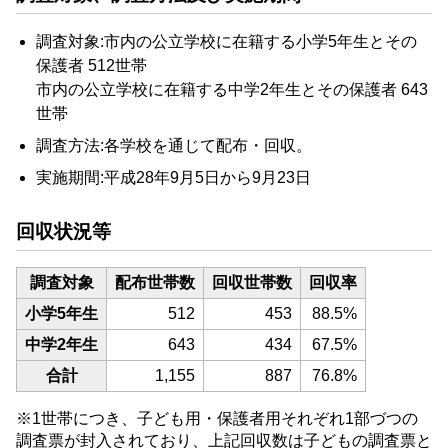
調査対象:市内の公立学校に在籍する小学5年生とその
保護者 512世帯
市内の公立学校に在籍する中学2年生とその保護者 643
世帯
調査方法:各学校を通じて配布・回収。
実施期間:平成28年9月5日から9月23日
回収状況等
調査対象
配布世帯数
回収世帯数
回収率
小学5年生
512
453
88.5%
中学2年生
643
434
67.5%
合計
1,155
887
76.8%
※1世帯につき、子ども用・保護者用それぞれ1部づつの
調査票が封入されており、上記回収数は子どもの調査票と