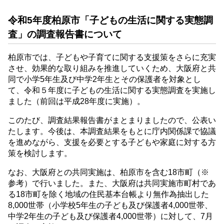
令和5年度柏原市「子どもの生活に関する実態調
査」の調査報告書について
柏原市では、子どもや子育てに関する支援策をさらに充実
させ、効果的な取り組みを推進していくため、大阪府と共
同で小学5年生及び中学2年生とその保護者を対象とし
て、令和５年度に子どもの生活に関する実態調査を実施し
ました（前回は平成28年度に実施）。
このたび、調査結果報告書がまとまりましたので、公表い
たします。今後は、本調査結果をもとに庁内関係課で協議
を進めながら、支援を必要とする子どもや家庭に対する方
策を検討します。
なお、大阪府との共同実施は、柏原市を含む18市町（※
参考）で行いました。また、大阪府は共同実施市町村であ
る18市町を除く地域の住民基本台帳より無作為抽出した
8,000世帯（小学校5年生の子ども及び保護者4,000世帯、
中学2年生の子ども及び保護者4,000世帯）に対して、7月