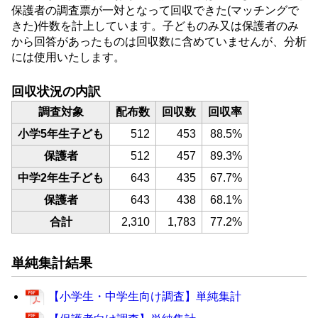
保護者の調査票が一対となって回収できた(マッチングで
きた)件数を計上しています。子どものみ又は保護者のみ
から回答があったものは回収数に含めていませんが、分析
には使用いたします。
回収状況の内訳
調査対象
配布数
回収数
回収率
小学5年生子ども
512
453
88.5%
保護者
512
457
89.3%
中学2年生子ども
643
435
67.7%
保護者
643
438
68.1%
合計
2,310
1,783
77.2%
単純集計結果
【小学生・中学生向け調査】単純集計