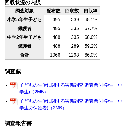
回収状況の内訳
調査対象
配布数
回収数
回収率
小学5年生子ども
495
339
68.5%
保護者
495
335
67.7%
中学2年生子ども
488
335
68.6%
保護者
488
289
59.2%
合計
1966
1298
66.0%
調査票
子どもの生活に関する実態調査 調査票(小学生・中
学生)（2MB）
子どもの生活に関する実態調査 調査票(小学生・中
学生の保護者)（2MB）
調査報告書