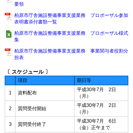
要領
柏原市庁舎施設整備事業支援業務 プロポーザル参加
表明書添付書類一覧
柏原市庁舎施設整備事業支援業務 プロポーザル様式
集
柏原市庁舎施設整備事業支援業務 事業関与者役割分
担表
〔 スケジュール 〕
項目
期日等
平成30年7月 2日
1
資料配布
（月）
平成30年7月 2日
2
質問受付開始
（月）
平成30年7月 6日
3
質問受付終了
（金）正午まで