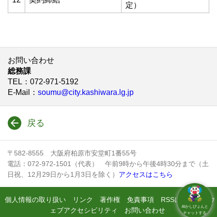
定）
お問い合わせ
総務課
TEL
：072-971-5192
E-Mail
：
soumu@city.kashiwara.lg.jp
戻る
〒582-8555 大阪府柏原市安堂町1番55号
電話：072-972-1501（代表） 午前9時から午後4時30分まで（土
日祝、12月29日から1月3日を除く）
アクセスはこちら
個人情報の取り扱い
リンク
著作権
免責事項
RSSについて
ウ
AIかしぴょんと
ェブアクセシビリティ
お問い合わせ
チャットする