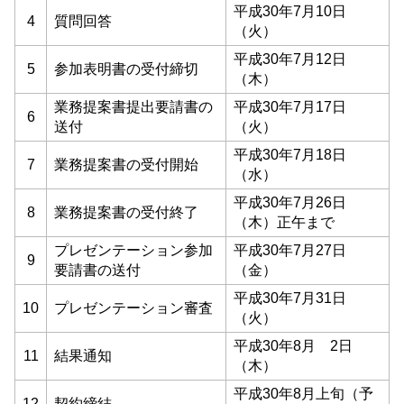
平成30年7月10日
4
質問回答
（火）
平成30年7月12日
5
参加表明書の受付締切
（木）
業務提案書提出要請書の
平成30年7月17日
6
送付
（火）
平成30年7月18日
7
業務提案書の受付開始
（水）
平成30年7月26日
8
業務提案書の受付終了
（木）正午まで
プレゼンテーション参加
平成30年7月27日
9
要請書の送付
（金）
平成30年7月31日
10
プレゼンテーション審査
（火）
平成30年8月 2日
11
結果通知
（木）
平成30年8月上旬（予
12
契約締結