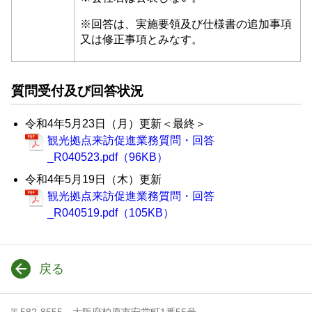
※回答は、実施要領及び仕様書の追加事項
又は修正事項とみなす。
質問受付及び回答状況
令和4年5月23日（月）更新＜最終＞
観光拠点来訪促進業務質問・回答
_R040523.pdf（96KB）
令和4年5月19日（木）更新
観光拠点来訪促進業務質問・回答
_R040519.pdf（105KB）
戻る
〒582-8555 大阪府柏原市安堂町1番55号