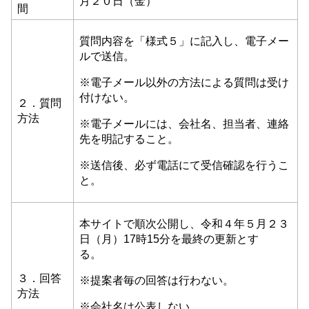
月２０日（金）
間
質問内容を「様式５」に記入し、電子メー
ルで送信。
※電子メール以外の方法による質問は受け
付けない。
２．質問
方法
※電子メールには、会社名、担当者、連絡
先を明記すること。
※送信後、必ず電話にて受信確認を行うこ
と。
本サイトで順次公開し、令和４年５月２３
日（月）17時15分を最終の更新とす
る。
３．回答
※提案者毎の回答は行わない。
方法
※会社名は公表しない。