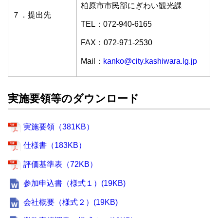
柏原市市民部にぎわい観光課
７．提出先
TEL：072-940-6165
FAX：072-971-2530
Mail：
kanko@city.kashiwara.lg.jp
実施要領等のダウンロード
実施要領（381KB）
仕様書（183KB）
評価基準表（72KB）
参加申込書（様式１）(19KB)
会社概要（様式２）(19KB)