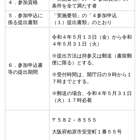
４．参加資格
条件を全て満たす者
５．参加申込に
「実施要領」の「４参加申込
係る提出書類
（１）提出書類」のとおり
令和４年５月１３日（金）から令和
４年５月３１日（火）
※提出方法は持参又は郵送（書留郵
便に限る）とする。
６．参加申込書
等の提出期間
※受付時間は、開庁日の９時から１
７時までとする。
※郵送の場合、令和４年５月３１日
（火）１７時必着
〒５８２－８５５５
大阪府柏原市安堂町１番５５号