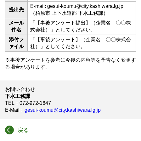
E-mail: gesui-koumu@city.kashiwara.lg.jp
提出先
（柏原市 上下水道部 下水工務課）
メール
「【事後アンケート提出】（企業名 〇〇株
件名
式会社）」としてください。
添付フ
「【事後アンケート】（企業名 〇〇株式会
ァイル
社）」としてください。
※事後アンケートを参考に今後の内容等を予告なく変更す
る場合があります
。
お問い合わせ
下水工務課
TEL
：072-972-1647
E-Mail
：
gesui-koumu@city.kashiwara.lg.jp
戻る