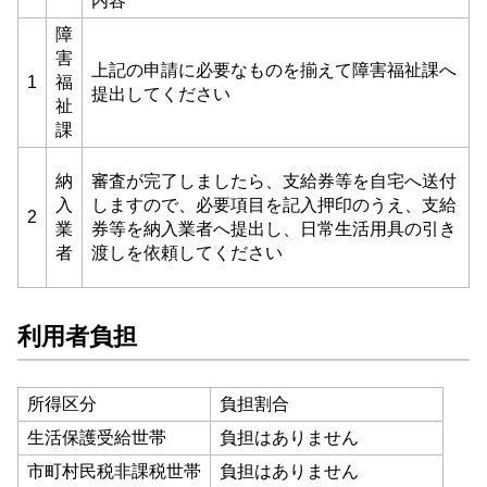
内容
障
害
上記の申請に必要なものを揃えて障害福祉課へ
1
福
提出してください
祉
課
納
審査が完了しましたら、支給券等を自宅へ送付
入
しますので、必要項目を記入押印のうえ、支給
2
業
券等を納入業者へ提出し、日常生活用具の引き
者
渡しを依頼してください
利用者負担
所得区分
負担割合
生活保護受給世帯
負担はありません
市町村民税非課税世帯
負担はありません