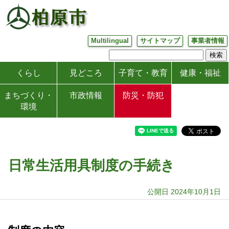
Multilingual
サイトマップ
事業者情報
くらし
見どころ
子育て・教育
健康・福祉
まちづくり・
市政情報
防災・防犯
環境
日常生活用具制度の手続き
公開日 2024年10月1日