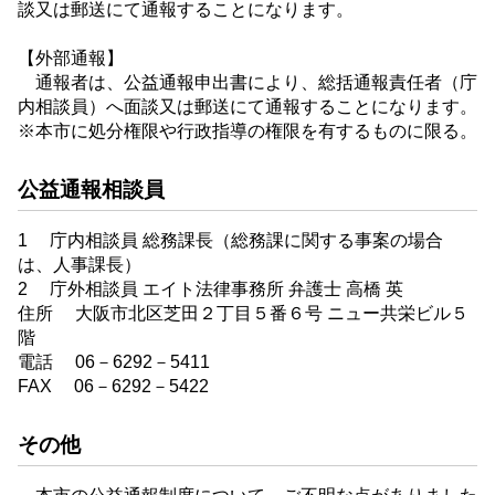
談又は郵送にて通報することになります。
【外部通報】
通報者は、公益通報申出書により、総括通報責任者（庁
内相談員）へ面談又は郵送にて通報することになります。
※本市に処分権限や行政指導の権限を有するものに限る。
公益通報相談員
1 庁内相談員 総務課長（総務課に関する事案の場合
は、人事課長）
2 庁外相談員 エイト法律事務所 弁護士 高橋 英
住所 大阪市北区芝田２丁目５番６号 ニュー共栄ビル５
階
電話 06－6292－5411
FAX 06－6292－5422
その他