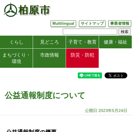
Multilingual
サイトマップ
事業者情報
くらし
見どころ
子育て・教育
健康・福祉
まちづくり・
市政情報
防災・防犯
環境
公益通報制度について
公開日 2023年5月24日