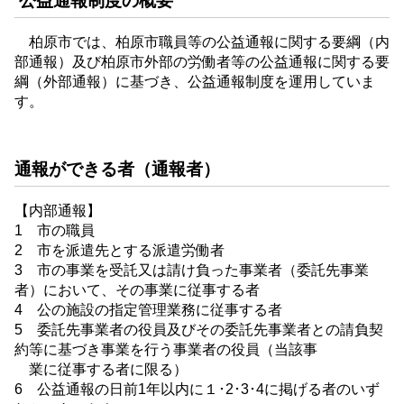
公益通報制度の概要
柏原市では、柏原市職員等の公益通報に関する要綱（内
部通報）及び柏原市外部の労働者等の公益通報に関する要
綱（外部通報）に基づき、公益通報制度を運用していま
す。
通報ができる者（通報者）
【内部通報】
1 市の職員
2 市を派遣先とする派遣労働者
3 市の事業を受託又は請け負った事業者（委託先事業
者）において、その事業に従事する者
4 公の施設の指定管理業務に従事する者
5 委託先事業者の役員及びその委託先事業者との請負契
約等に基づき事業を行う事業者の役員（当該事
業に従事する者に限る）
6 公益通報の日前1年以内に１･2･3･4に掲げる者のいず