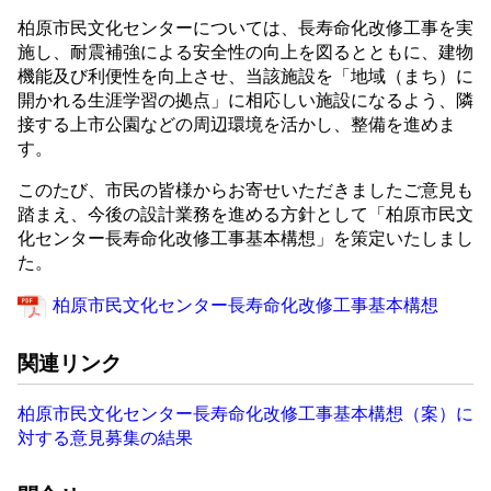
柏原市民文化センターについては、長寿命化改修工事を実
施し、耐震補強による安全性の向上を図るとともに、建物
機能及び利便性を向上させ、当該施設を「地域（まち）に
開かれる生涯学習の拠点」に相応しい施設になるよう、隣
接する上市公園などの周辺環境を活かし、整備を進めま
す。
このたび、市民の皆様からお寄せいただきましたご意見も
踏まえ、今後の設計業務を進める方針として「柏原市民文
化センター長寿命化改修工事基本構想」を策定いたしまし
た。
柏原市民文化センター長寿命化改修工事基本構想
関連リンク
柏原市民文化センター長寿命化改修工事基本構想（案）に
対する意見募集の結果