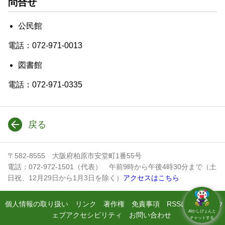
問合せ
公民館
電話：072-971-0013
図書館
電話：072-971-0335
戻る
〒582-8555 大阪府柏原市安堂町1番55号
電話：072-972-1501（代表） 午前9時から午後4時30分まで（土
日祝、12月29日から1月3日を除く）
アクセスはこちら
個人情報の取り扱い
リンク
著作権
免責事項
RSSについて
ウ
AIかしぴょんと
ェブアクセシビリティ
お問い合わせ
チャットする