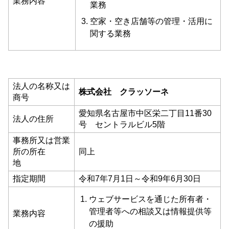
業務内容
業務
空家・空き店舗等の管理・活用に
関する業務
法人の名称又は
株式会社 クラッソーネ
商号
愛知県名古屋市中区栄二丁目11番30
法人の住所
号 セントラルビル5階
事務所又は営業
所の所在
同上
地
指定期間
令和7年7月1日～令和9年6月30日
ウェブサービスを通じた所有者・
管理者等への相談又は情報提供等
業務内容
の援助