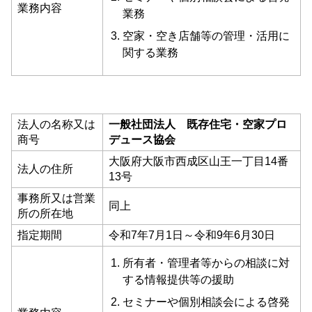
業務内容
業務
空家・空き店舗等の管理・活用に
関する業務
法人の名称又は
一般社団法人 既存住宅・空家プロ
商号
デュース協会
大阪府大阪市西成区山王一丁目14番
法人の住所
13号
事務所又は営業
同上
所の所在地
指定期間
令和7年7月1日～令和9年6月30日
所有者・管理者等からの相談に対
する情報提供等の援助
セミナーや個別相談会による啓発