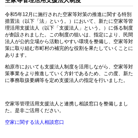
空家等管理活用支援法人制度
令和5年12月に施行された空家等対策の推進に関する特別
措置法（以下「法」という。）において、新たに空家等管
理活用支援法人（以下「支援法人」という。）に係る制度
が創設されました。この制度の狙いは、指定により、民間
法人が公的立場から活動しやすい環境を整備し、空家等対
策に取り組む市町村の補完的な役割を果たしていくことに
あります。
柏原市においても支援法人制度を活用しながら、空家等対
策事業をより推進していく方針であるため、この度、新た
に事務取扱要綱等を定め支援法人の指定を行いました。
空家等管理活用支援法人と連携し相談窓口を整備しまし
た。是非ご活用ください。
空家に関する法人相談窓口