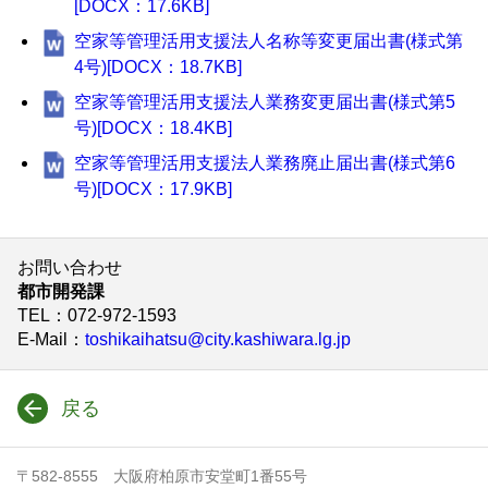
[DOCX：17.6KB]
空家等管理活用支援法人名称等変更届出書(様式第
4号)[DOCX：18.7KB]
空家等管理活用支援法人業務変更届出書(様式第5
号)[DOCX：18.4KB]
空家等管理活用支援法人業務廃止届出書(様式第6
号)[DOCX：17.9KB]
お問い合わせ
都市開発課
TEL
：072-972-1593
E-Mail
：
toshikaihatsu@city.kashiwara.lg.jp
戻る
〒582-8555 大阪府柏原市安堂町1番55号