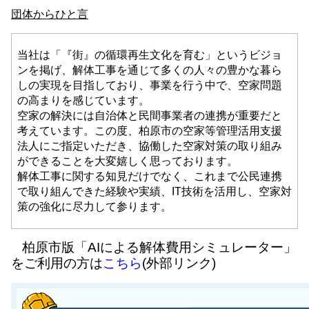
団体からひと言
当社は「『街』の循環再生文化を育む」というビジョ
ンを掲げ、解体工事を通じて多くの人々の豊かな暮ら
しの実現を目指しており、事業を行う中で、空家問題
の高まりを感じています。
空家の解決には自治体と民間事業者の連携が重要だと
考えています。この度、柏原市の空家等管理活用支援
法人にご指定いただき、協働した空家対策の取り組み
ができることを大変嬉しく思っております。
解体工事に関する知見だけでなく、これまで公民連携
で取り組んできた経験や実績、IT技術を活用し、空家対
策の強化に尽力して参ります。
柏原市版「AIによる解体費用シミュレーター」
をご利用の方は
こちら
(外部リンク)