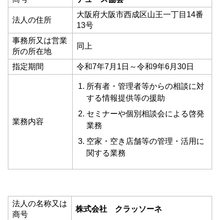
大阪府大阪市西成区山王一丁目14番
法人の住所
13号
事務所又は営業
同上
所の所在地
指定期間
令和7年7月1日～令和9年6月30日
所有者・管理者等からの相談に対
する情報提供等の援助
セミナーや個別相談会による啓発
業務内容
業務
空家・空き店舗等の管理・活用に
関する業務
法人の名称又は
株式会社 クラッソーネ
商号