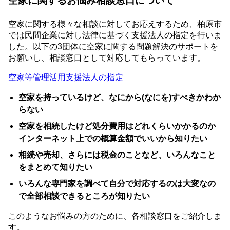
空家に関するお悩み相談窓口について
空家に関する様々な相談に対してお応えするため、柏原市
では民間企業に対し法律に基づく支援法人の指定を行いま
した。以下の3団体に空家に関する問題解決のサポートを
お願いし、相談窓口として対応してもらっています。
空家等管理活用支援法人の指定
空家を持っているけど、なにから(なにを)すべきかわか
らない
空家を相続したけど処分費用はどれくらいかかるのか
インターネット上での概算金額でいいから知りたい
相続や売却、さらには税金のことなど、いろんなこと
をまとめて知りたい
いろんな専門家を調べて自分で対応するのは大変なの
で全部相談できるところが知りたい
このようなお悩みの方のために、各相談窓口をご紹介しま
す。