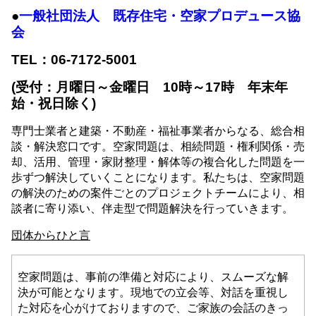
●
一般社団法人 既存住宅・空家プロデュース協
会
TEL：06-7172-5001
(受付：月曜日～金曜日 10時～17時 年末年
始・祝日除く)
専門士業者と建築・不動産・福祉事業者からなる、総合相
談・解決窓口です。空家問題は、相続問題・権利関係・売
却、活用、管理・家財整理・解体等の複合化した問題を一
歩ずつ解決していくことになります。私たちは、空家問題
の解決のための案件ごとのプロジェクトチームにより、相
談者に寄り添い、伴走型で問題解決を行っていきます。
団体からひと言
空家問題は、事前の準備と対応により、スムーズな解
決が可能となります。現地での立会等、対話を重視し
た対応を心がけておりますので、ご家族の会話のきっ