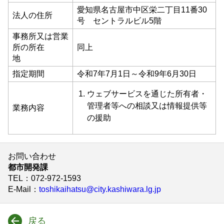
愛知県名古屋市中区栄二丁目11番30
法人の住所
号 セントラルビル5階
事務所又は営業
所の所在
同上
地
指定期間
令和7年7月1日～令和9年6月30日
ウェブサービスを通じた所有者・
管理者等への相談又は情報提供等
業務内容
の援助
お問い合わせ
都市開発課
TEL
：072-972-1593
E-Mail
：
toshikaihatsu@city.kashiwara.lg.jp
戻る