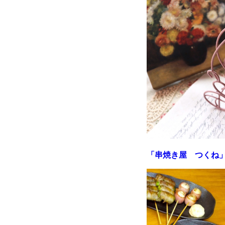
「串焼き屋 つくね