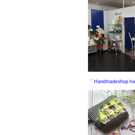
「
Handmadeshop ha