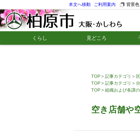
本文へ移動
ご利用案内
背景色
くらし
見どころ
TOP
記事カテゴリ
TOP
記事カテゴリ
TOP
組織および各課の
空き店舗や