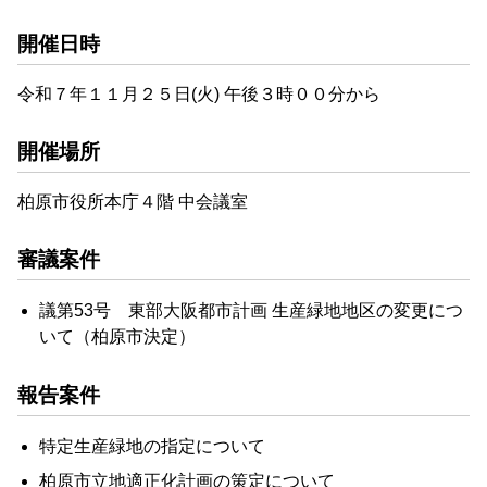
開催日時
令和７年１１月２５日(火) 午後３時００分から
開催場所
柏原市役所本庁４階 中会議室
審議案件
議第53号 東部大阪都市計画 生産緑地地区の変更につ
いて（柏原市決定）
報告案件
特定生産緑地の指定について
柏原市立地適正化計画の策定について