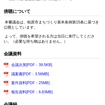
傍聴について
本審議会は、柏原市まちづくり基本条例第15条に基づき
公開としています。
よって、傍聴を希望される方は当日に来庁してくださ
い。（必要な持ち物はありません。）
会議資料
会議次第[PDF：39.5KB]
議案書[PDF：3.56MB]
案件資料[PDF：25MB]
報告資料[PDF：6.83MB]
会議録