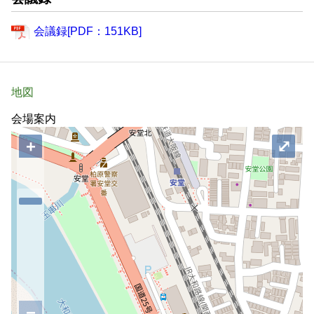
会議録[PDF：151KB]
地図
会場案内
+
⤢
−