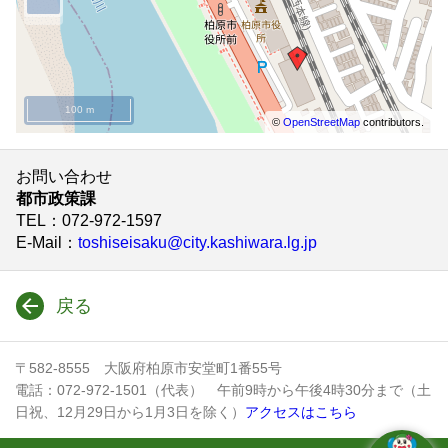
100 m
©
OpenStreetMap
contributors.
お問い合わせ
都市政策課
TEL
：072-972-1597
E-Mail
：
toshiseisaku@city.kashiwara.lg.jp
戻る
〒582-8555 大阪府柏原市安堂町1番55号
電話：072-972-1501（代表） 午前9時から午後4時30分まで（土
日祝、12月29日から1月3日を除く）
アクセスはこちら