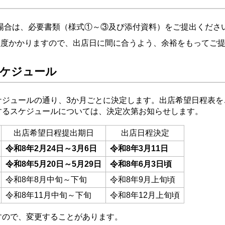
場合は、必要書類（様式①～③及び添付資料）をご提出くださ
程度かかりますので、出店日に間に合うよう、余裕をもってご
スケジュール
ケジュールの通り、3か月ごとに決定します。出店希望日程表を
するスケジュールについては、決定次第お知らせします。
出店希望日程提出期日
出店日程決定
令和8年2月24日～3月6日
令和8年3月11日
令和8年5月20日～5月29日
令和8年6月3日頃
令和8年8月中旬～下旬
令和8年9月上旬頃
令和8年11月中旬～下旬
令和8年12月上旬頃
すので、変更することがあります。