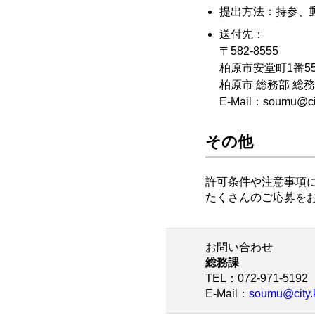
提出方法：持参、
送付先：
〒582-8555
柏原市安堂町1番5
柏原市 総務部 総
E-Mail：soumu@city
その他
許可条件や注意事項
たくさんのご応募を
お問い合わせ
総務課
TEL
：072-971-5192
E-Mail
：
soumu@city.k