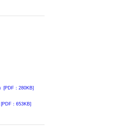
[PDF：280KB]
PDF：653KB]