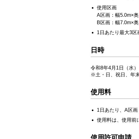
使用区画
A区画：幅5.0m×奥
B区画：幅7.0m×奥
1日あたり最大3区
日時
令和8年4月1日（水）
※土・日、祝日、年
使用料
1日あたり、A区画
使用料は、使用前
使用許可申請