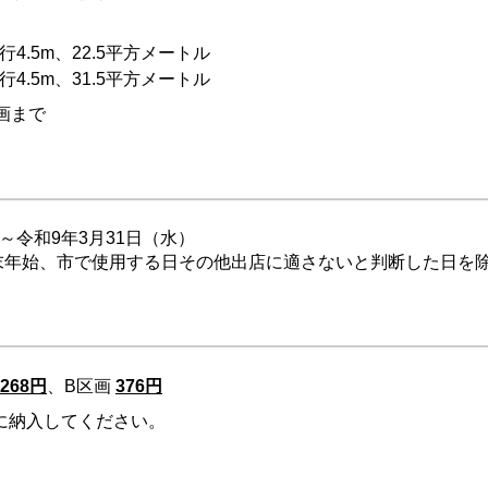
行4.5m、22.5平方メートル
行4.5m、31.5平方メートル
画まで
～令和9年3月31日（水）
末年始、市で使用する日その他出店に適さないと判断した日を
268円
、B区画
376円
に納入してください。