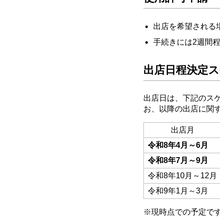
出店を希望される
手続きには2週間
出店日程決定
出店日は、下記のス
お、以降の出店に関
出店月
令和8年4月～6月
令和8年7月～9月
令和8年10月～12月
令和9年1月～3月
※現時点での予定で