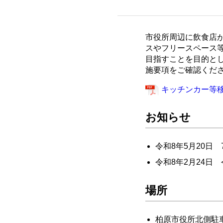
市役所周辺に飲食店
スやフリースペース
目指すことを目的と
施要項をご確認くだ
キッチンカー等移動
お知らせ
令和8年5月20日
令和8年2月24日
場所
柏原市役所北側駐