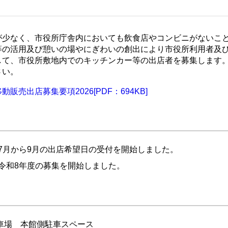
が少なく、市役所庁舎内においても飲食店やコンビニがないこ
等の活用及び憩いの場やにぎわいの創出により市役所利用者及
して、市役所敷地内でのキッチンカー等の出店者を募集します
さい。
販売出店募集要項2026[PDF：694KB]
 7月から9月の出店希望日の受付を開始しました。
 令和8年度の募集を開始しました。
車場 本館側駐車スペース